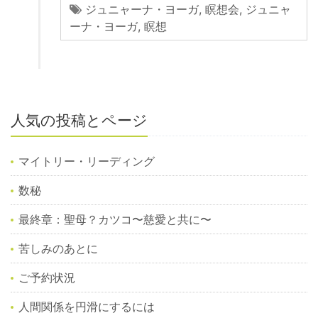
ジュニャーナ・ヨーガ
,
瞑想会
,
ジュニャ
ーナ・ヨーガ
,
瞑想
人気の投稿とページ
マイトリー・リーディング
数秘
最終章：聖母？カツコ〜慈愛と共に〜
苦しみのあとに
ご予約状況
人間関係を円滑にするには