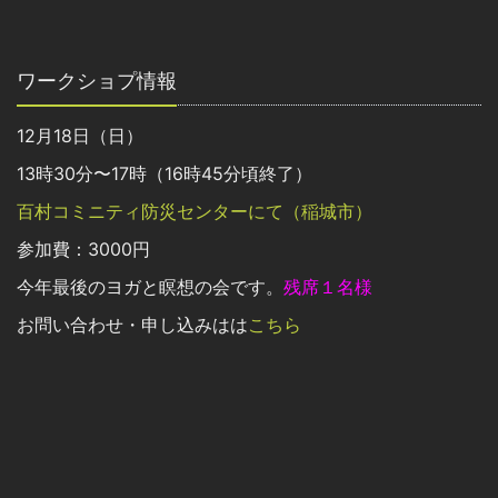
ワークショプ情報
12月18日（日）
13時30分〜17時（16時45分頃終了）
百村コミニティ防災センターにて（稲城市）
参加費：3000円
今年最後のヨガと瞑想の会です。
残席１名様
お問い合わせ・申し込みはは
こちら