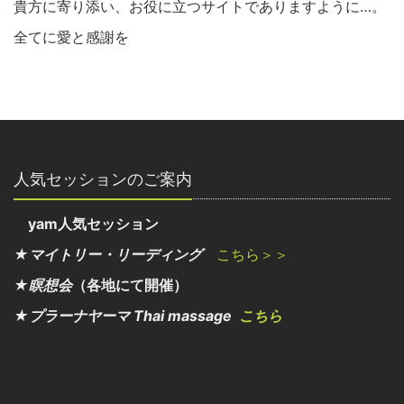
貴方に寄り添い、お役に立つサイトでありますように…。
全てに愛と感謝を
人気セッションのご案内
yam人気セッション
★マイトリー・リーディング
こちら＞＞
★瞑想会
（各地にて開催）
★プラーナヤーマ Thai massage
こちら