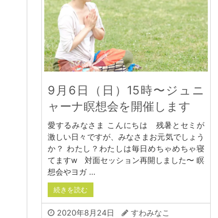
9月6日（日）15時〜ジュニ
ャーナ瞑想会を開催します
愛するみなさま こんにちは 残暑とセミが
激しい日々ですが、みなさまお元気でしょう
か？ わたし？わたしは毎日めちゃめちゃ寝
てますw 対面セッション再開しました〜 瞑
想会やヨガ …
続きを読む
2020年8月24日
すわみなこ