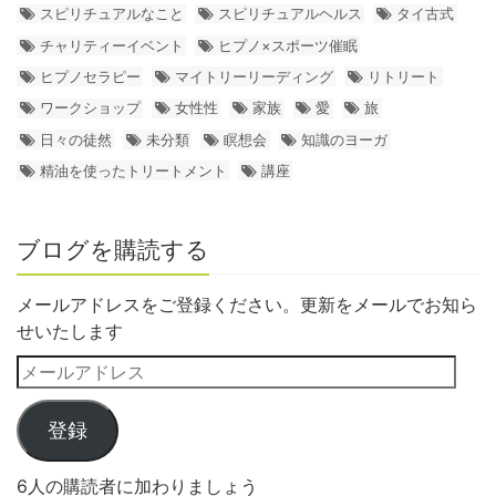
スピリチュアルなこと
スピリチュアルヘルス
タイ古式
チャリティーイベント
ヒプノ×スポーツ催眠
ヒプノセラピー
マイトリーリーディング
リトリート
ワークショップ
女性性
家族
愛
旅
日々の徒然
未分類
瞑想会
知識のヨーガ
精油を使ったトリートメント
講座
ブログを購読する
メールアドレスをご登録ください。更新をメールでお知ら
せいたします
登録
6人の購読者に加わりましょう