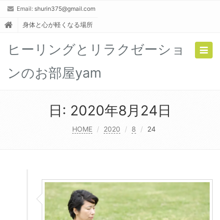
Email:
shurin375@gmail.com
身体と心が軽くなる場所
ヒーリングとリラクゼーショ
Togg
navig
ンのお部屋yam
日:
2020年8月24日
HOME
2020
8
24