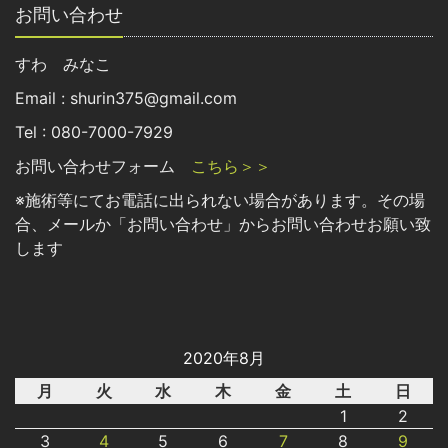
お問い合わせ
すわ みなこ
Email : shurin375@gmail.com
Tel : 080-7000-7929
お問い合わせフォーム
こちら＞＞
※施術等にてお電話に出られない場合があります。その場
合、メールか「お問い合わせ」からお問い合わせお願い致
します
2020年8月
月
火
水
木
金
土
日
1
2
3
4
5
6
7
8
9