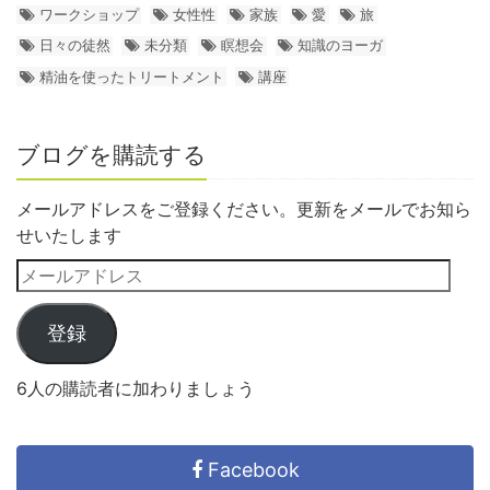
ワークショップ
女性性
家族
愛
旅
日々の徒然
未分類
瞑想会
知識のヨーガ
精油を使ったトリートメント
講座
ブログを購読する
メールアドレスをご登録ください。更新をメールでお知ら
せいたします
登録
6人の購読者に加わりましょう
Facebook