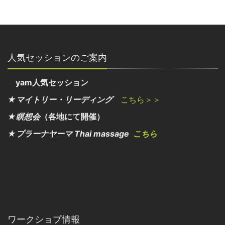
人気セッションのご案内
yam人気セッション
★マイトリー・リーディング
こちら＞＞
★瞑想会
（各地にて開催）
★プラーナヤーマ Thai massage
こちら
ワークショプ情報