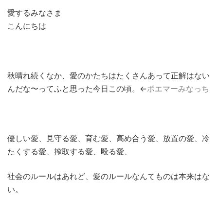
愛するみなさま
こんにちは
秋晴れ続くなか、愛のかたちはたくさんあって正解はない
んだな〜ってふと思った今日この頃。←
ポエマーみなっち
優しい愛、見守る愛、育む愛、高め合う愛、放置の愛、冷
たくする愛、搾取する愛、殴る愛、
社会のルールはあれど、愛のルールなんてものは本来はな
い。