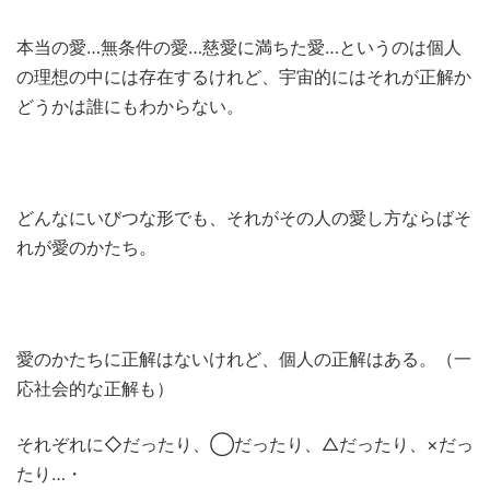
本当の愛…無条件の愛…慈愛に満ちた愛…というのは個人
の理想の中には存在するけれど、宇宙的にはそれが正解か
どうかは誰にもわからない。
どんなにいびつな形でも、それがその人の愛し方ならばそ
れが愛のかたち。
愛のかたちに正解はないけれど、個人の正解はある。（一
応社会的な正解も）
それぞれに◇だったり、◯だったり、△だったり、×だっ
たり…・