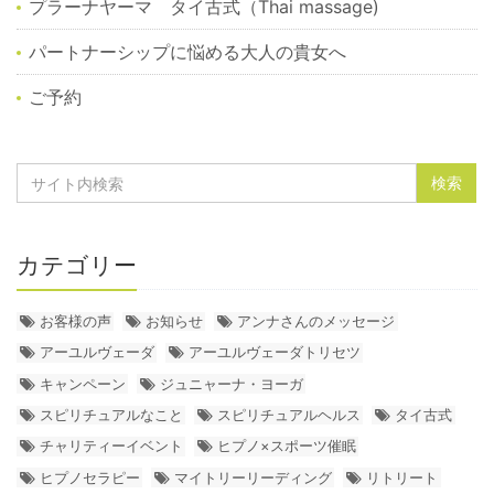
プラーナヤーマ タイ古式（Thai massage)
パートナーシップに悩める大人の貴女へ
ご予約
カテゴリー
お客様の声
お知らせ
アンナさんのメッセージ
アーユルヴェーダ
アーユルヴェーダトリセツ
キャンペーン
ジュニャーナ・ヨーガ
スピリチュアルなこと
スピリチュアルヘルス
タイ古式
チャリティーイベント
ヒプノ×スポーツ催眠
ヒプノセラピー
マイトリーリーディング
リトリート