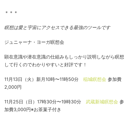
＊＊＊
瞑想は愛と宇宙にアクセスできる最強のツールです
ジュニャーナ・ヨーガ瞑想会
顕在意識や潜在意識の仕組みもしっかり説明しながら瞑想
して行くのでわかりやすいと好評です！
11月13日（火）新月10時〜11時50分
稲城瞑想会
参加費
2,000円
11月25日（日）17時30分〜19時30分
武蔵新城瞑想会
参
加費3,000円※お茶菓子付き