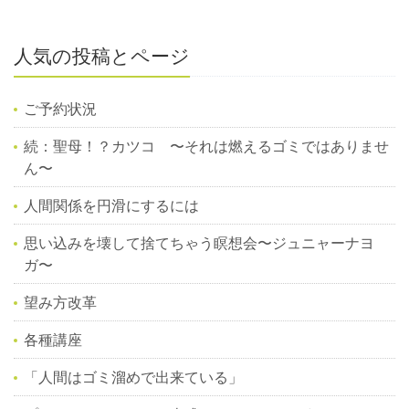
人気の投稿とページ
ご予約状況
続：聖母！？カツコ 〜それは燃えるゴミではありませ
ん〜
人間関係を円滑にするには
思い込みを壊して捨てちゃう瞑想会〜ジュニャーナヨ
ガ〜
望み方改革
各種講座
「人間はゴミ溜めで出来ている」