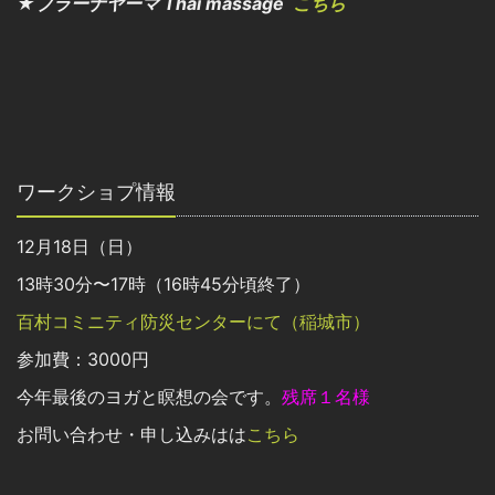
★プラーナヤーマ Thai massage
こちら
ワークショプ情報
12月18日（日）
13時30分〜17時（16時45分頃終了）
百村コミニティ防災センターにて（稲城市）
参加費：3000円
今年最後のヨガと瞑想の会です。
残席１名様
お問い合わせ・申し込みはは
こちら