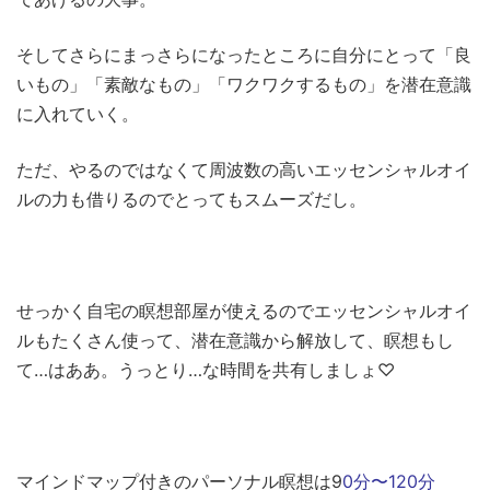
そしてさらにまっさらになったところに自分にとって「良
いもの」「素敵なもの」「ワクワクするもの」を潜在意識
に入れていく。
ただ、やるのではなくて周波数の高いエッセンシャルオイ
ルの力も借りるのでとってもスムーズだし。
せっかく自宅の瞑想部屋が使えるのでエッセンシャルオイ
ルもたくさん使って、潜在意識から解放して、瞑想もし
て…はああ。うっとり…な時間を共有しましょ♡
マインドマップ付きのパーソナル瞑想は9
0分〜120分