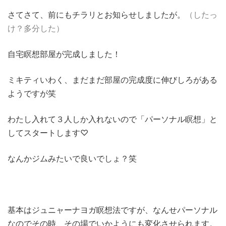
さてさて、前にもチラリとお知らせしましたが。
（したっ
け？多分した）
自宅瞑想部屋が完成しました！
ミキティいわく、まだまだ部屋の完成度に伸びしろがある
ようですが笑
わたし入れて３人しか入れないので「パーソナル瞑想」と
してスタートします♡
なんかジムみたいで良いでしょ？笑
基本はジュニャーナヨガ瞑想法ですが、なんせパーソナル
なのでその時、その場でいかようにも変化させられます。