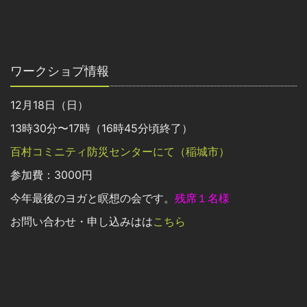
ワークショプ情報
12月18日（日）
13時30分〜17時（16時45分頃終了）
百村コミニティ防災センターにて（稲城市）
参加費：3000円
今年最後のヨガと瞑想の会です。
残席１名様
お問い合わせ・申し込みはは
こちら