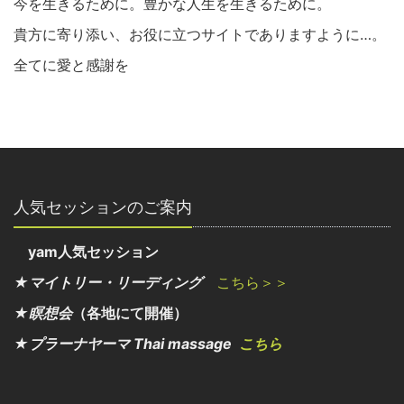
今を生きるために。豊かな人生を生きるために。
貴方に寄り添い、お役に立つサイトでありますように…。
全てに愛と感謝を
人気セッションのご案内
yam人気セッション
★マイトリー・リーディング
こちら＞＞
★瞑想会
（各地にて開催）
★プラーナヤーマ Thai massage
こちら