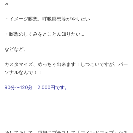
w
・イメージ瞑想、呼吸瞑想等がやりたい
・瞑想のしくみをとことん知りたい…
などなど。
カスタマイズ、めっちゃ出来ます！しつこいですが、パー
ソナルなんで！！
90分〜120分 2,000円です。
そしてそして、瞑想にプラスして「マインドマップ」なる