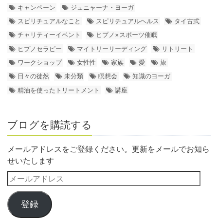
キャンペーン
ジュニャーナ・ヨーガ
スピリチュアルなこと
スピリチュアルヘルス
タイ古式
チャリティーイベント
ヒプノ×スポーツ催眠
ヒプノセラピー
マイトリーリーディング
リトリート
ワークショップ
女性性
家族
愛
旅
日々の徒然
未分類
瞑想会
知識のヨーガ
精油を使ったトリートメント
講座
ブログを購読する
メールアドレスをご登録ください。更新をメールでお知ら
せいたします
登録