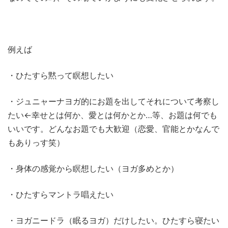
例えば
・ひたすら黙って瞑想したい
・ジュニャーナヨガ的にお題を出してそれについて考察し
たい←幸せとは何か、愛とは何かとか…等、お題は何でも
いいです。どんなお題でも大歓迎（恋愛、官能とかなんで
もありっす笑）
・身体の感覚から瞑想したい（ヨガ多めとか）
・ひたすらマントラ唱えたい
・ヨガニードラ（眠るヨガ）だけしたい。ひたすら寝たい