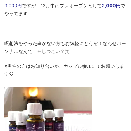
3,000円
ですが、12月中はプレオープンとして
2,000円
で
やってます！！
瞑想法をやった事がない方もお気軽にどうぞ！なんせパー
ソナルなんで！
←しつこい？笑
※男性の方はお知り合いか、カップル参加にてお願いしま
す♡