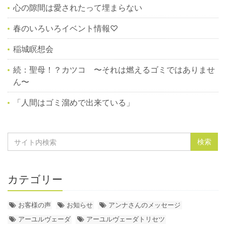
心の隙間は愛されたって埋まらない
春のいろいろイベント情報♡
稲城瞑想会
続：聖母！？カツコ 〜それは燃えるゴミではありませ
ん〜
「人間はゴミ溜めで出来ている」
カテゴリー
お客様の声
お知らせ
アンナさんのメッセージ
アーユルヴェーダ
アーユルヴェーダトリセツ