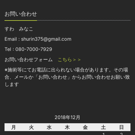
お問い合わせ
すわ みなこ
Email : shurin375@gmail.com
Tel : 080-7000-7929
お問い合わせフォーム
こちら＞＞
※施術等にてお電話に出られない場合があります。その場
合、メールか「お問い合わせ」からお問い合わせお願い致
します
2018年12月
月
火
水
木
金
土
日
1
2