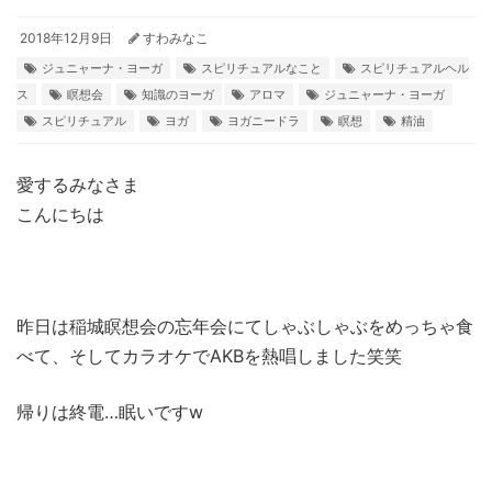
2018年12月9日
すわみなこ
ジュニャーナ・ヨーガ
スピリチュアルなこと
スピリチュアルヘル
ス
瞑想会
知識のヨーガ
アロマ
ジュニャーナ・ヨーガ
スピリチュアル
ヨガ
ヨガニードラ
瞑想
精油
愛するみなさま
こんにちは
昨日は稲城瞑想会の忘年会にてしゃぶしゃぶをめっちゃ食
べて、そしてカラオケでAKBを熱唱しました笑笑
帰りは終電…眠いですw