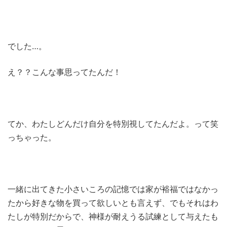
でした…。
え？？こんな事思ってたんだ！
てか、わたしどんだけ自分を特別視してたんだよ。って笑
っちゃった。
一緒に出てきた小さいころの記憶では家が裕福ではなかっ
たから好きな物を買って欲しいとも言えず、でもそれはわ
たしが特別だからで、神様が耐えうる試練として与えたも