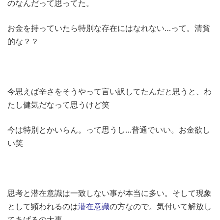
のなんだって思ってた。
お金を持っていたら特別な存在にはなれない…って。清貧
的な？？
今思えば辛さをそうやって言い訳してたんだと思うと、わ
たし健気だなって思うけど笑
今は特別とかいらん。って思うし…普通でいい。お金欲し
い笑
思考と潜在意識は一致しない事が本当に多い。そして現象
として顕われるのは
潜在意識
の方なので。気付いて解放し
てあげるの大事。