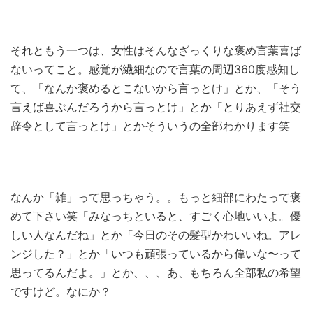
それともう一つは、女性はそんなざっくりな褒め言葉喜ば
ないってこと。感覚が繊細なので言葉の周辺360度感知し
て、「なんか褒めるとこないから言っとけ」とか、「そう
言えば喜ぶんだろうから言っとけ」とか「とりあえず社交
辞令として言っとけ」とかそういうの全部わかります笑
なんか「雑」って思っちゃう。。もっと細部にわたって褒
めて下さい笑「みなっちといると、すごく心地いいよ。優
しい人なんだね」とか「今日のその髪型かわいいね。アレ
ンジした？」とか「いつも頑張っているから偉いな〜って
思ってるんだよ。」とか、、、あ、もちろん全部私の希望
ですけど。なにか？