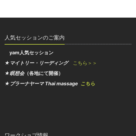
人気セッションのご案内
yam人気セッション
★マイトリー・リーディング
こちら＞＞
★瞑想会
（各地にて開催）
★プラーナヤーマ Thai massage
こちら
ワークショプ情報