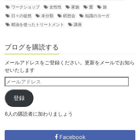
ワークショップ
女性性
家族
愛
旅
日々の徒然
未分類
瞑想会
知識のヨーガ
精油を使ったトリートメント
講座
ブログを購読する
メールアドレスをご登録ください。更新をメールでお知ら
せいたします
登録
6人の購読者に加わりましょう
Facebook