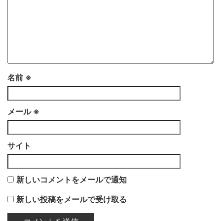
で
開
き
ま
す)
名前
※
メール
※
サイト
新しいコメントをメールで通知
新しい投稿をメールで受け取る