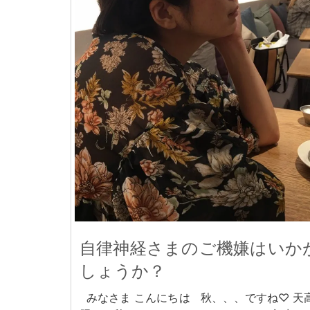
自律神経さまのご機嫌はいか
しょうか？
みなさま こんにちは 秋、、、ですね♡ 天