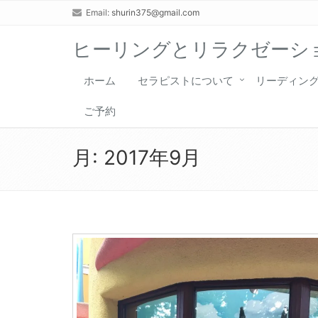
Email:
shurin375@gmail.com
ヒーリングとリラクゼーショ
ホーム
セラピストについて
リーディン
ご予約
月:
2017年9月