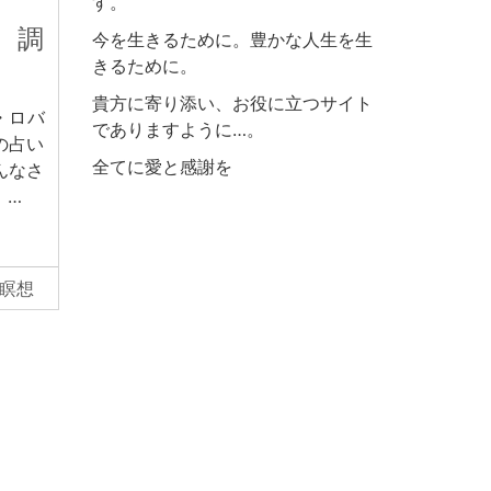
す。
、調
今を生きるために。豊かな人生を生
きるために。
貴方に寄り添い、お役に立つサイト
・ロバ
でありますように…。
の占い
全てに愛と感謝を
んなさ
 …
瞑想