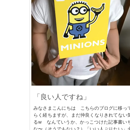
「良い人ですね」
みなさまこんにちは こちらのブログに移っ
らく経ちますが、まだ仲良くなりきれてない
るw なんていうか、かっこつけた記事書い
な〜（そうでもない？）「いい人ぶりたい」