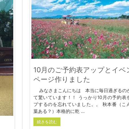
10月のご予約表アップとイベ
ページ作りました
みなさまこんにちは 本当に毎日過ぎるの
て驚いています！！ うっかり10月の予約表
プするのを忘れていました。。 秋本番（こ
葉ある？）本格的に乾 …
続きを読む