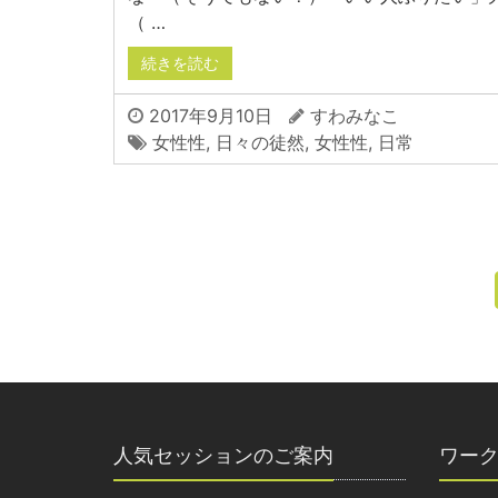
（ …
続きを読む
2017年9月10日
すわみなこ
女性性
,
日々の徒然
,
女性性
,
日常
人気セッションのご案内
ワー