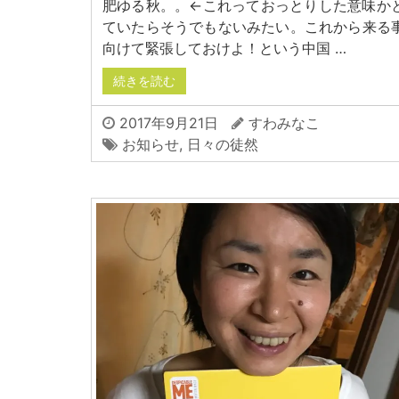
肥ゆる秋。。←これっておっとりした意味か
ていたらそうでもないみたい。これから来る
向けて緊張しておけよ！という中国 …
続きを読む
2017年9月21日
すわみなこ
お知らせ
,
日々の徒然