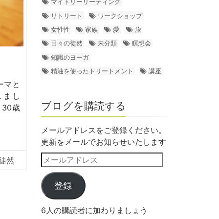
マイトリーリーディング
リトリート
ワークショップ
女性性
家族
愛
旅
日々の徒然
未分類
瞑想会
知識のヨーガ
精油を使ったトリートメント
講座
ーマと
しまし
ブログを購読する
30歳
メールアドレスをご登録ください。
更新をメールでお知らせいたします
徒然
登録
6人の購読者に加わりましょう