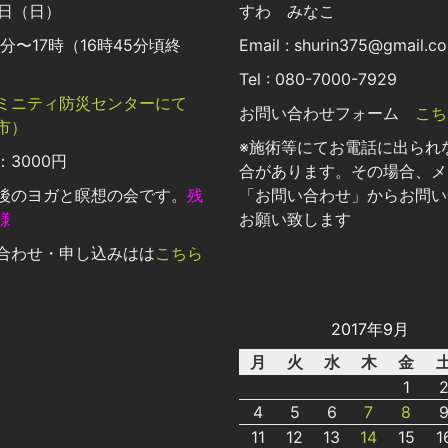
8日（日）
すわ みなこ
0分〜17時（16時45分頃終
Email : shurin375@gmail.c
Tel : 080-7000-7929
ミニティ防災センターにて
お問い合わせフォーム
こち
市）
※施術等にてお電話に出られ
3000円
合があります。その場合、メ
後のヨガと瞑想の会です。
残
「お問い合わせ」からお問い
様
お願い致します
合わせ・申し込みはは
こちら
2017年9月
月
火
水
木
金
1
4
5
6
7
8
11
12
13
14
15
1