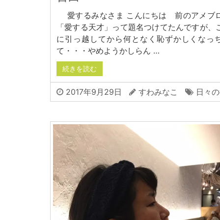
愛するみなさま こんにちは 前のアメブ
「愛する天才」って題名つけてたんですが、
に引っ越してから何となく恥ずかしくなっ
て・・・やめようかしらん …
続きを読む
2017年9月29日
すわみなこ
日々の