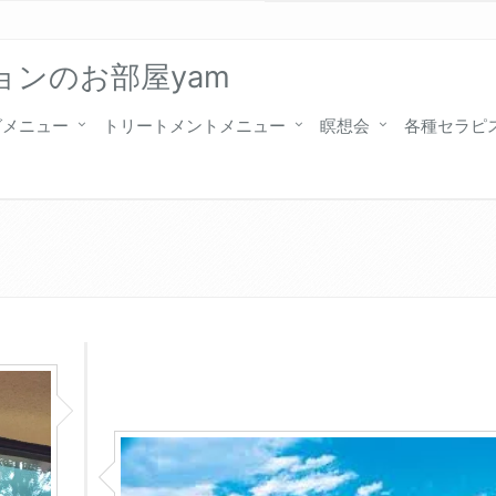
ンのお部屋yam
グメニュー
トリートメントメニュー
瞑想会
各種セラピ