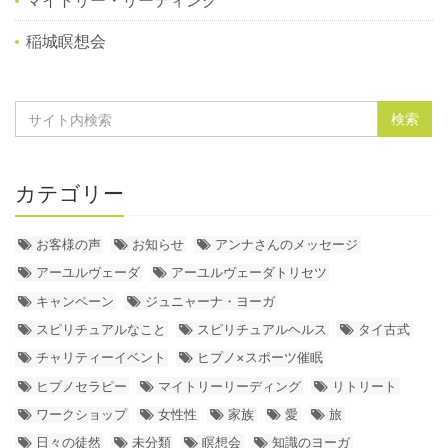
マイトリー・リーディング
稲城瞑想会
カテゴリー
お客様の声
お知らせ
アンナさんのメッセージ
アーユルヴェーダ
アーユルヴェーダトリセツ
キャンペーン
ジュニャーナ・ヨーガ
スピリチュアルなこと
スピリチュアルヘルス
タイ古式
チャリティーイベント
ヒプノ×スポーツ催眠
ヒプノセラピー
マイトリーリーディング
リトリート
ワークショップ
女性性
家族
愛
旅
日々の徒然
未分類
瞑想会
知識のヨーガ