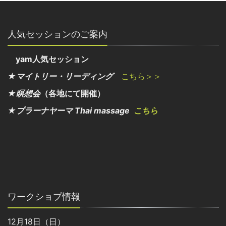
人気セッションのご案内
yam人気セッション
★マイトリー・リーディング
こちら＞＞
★瞑想会
（各地にて開催）
★プラーナヤーマ Thai massage
こちら
ワークショプ情報
12月18日（日）