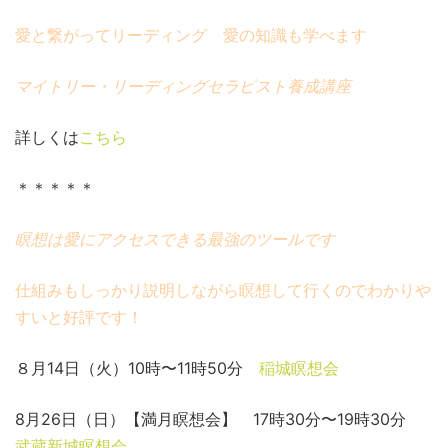
愛と繋がってリーディング 愛の知識も学べます
マイトリー・リーディングセラピスト養成講座
詳しくは
こちら
＊＊＊＊＊
瞑想は愛にアクセスできる最強のツールです
仕組みもしっかり説明しながら瞑想して行くのでわかりや
すいと好評です！
８月14日（火）10時〜11時50分
稲城瞑想会
8月26日（日）【満月瞑想会】 17時30分〜19時30分
武蔵新城瞑想会