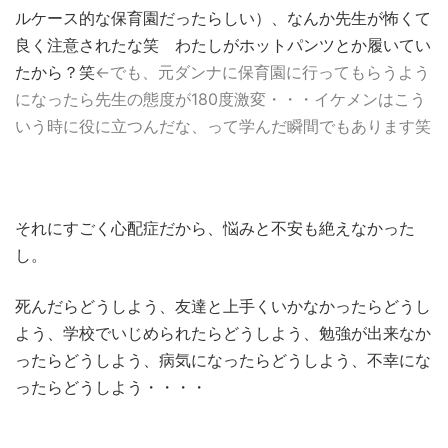
ルケース的な保育園だったらしい）、なんか先生が怖くて
良く注意されたな笑 わたしがホットパンツとか履いてい
たから？笑
←でも、元ダンナに保育園に行ってもらうよう
になったら先生の態度が180度激変・・・イケメンはこう
いう時に役に立つんだな、って学んだ瞬間でもあります笑
それにすごく心配症だから、悩みと不安も絶えなかった
し。
死んだらどうしよう、友達と上手くいかなかったらどうし
よう、学校でいじめられたらどうしよう、勉強が出来なか
ったらどうしよう、病気になったらどうしよう、不幸にな
ったらどうしよう・・・・