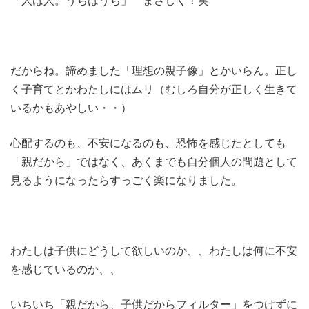
「人は人。うちはうち」 まさしく！笑
だからね。諦めました「理想の親子像」とかいらん。正し
く子育てとかわたしにはムリ（むしろ自分が正しく生きて
いるかもあやしい・・）
心配するのも、不安になるのも、恐怖を感じたとしても
「親だから」ではなく、あくまでも自分個人の問題として
見るようになったらすっごく楽になりました。
わたしは子供にどうして欲しいのか、、わたしは何に不安
を感じているのか、、
いちいち「親だから、子供だからフィルター」をつけずに