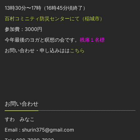
13時30分〜17時（16時45分頃終了）
百村コミニティ防災センターにて（稲城市）
参加費：3000円
今年最後のヨガと瞑想の会です。
残席１名様
お問い合わせ・申し込みはは
こちら
お問い合わせ
すわ みなこ
Email : shurin375@gmail.com