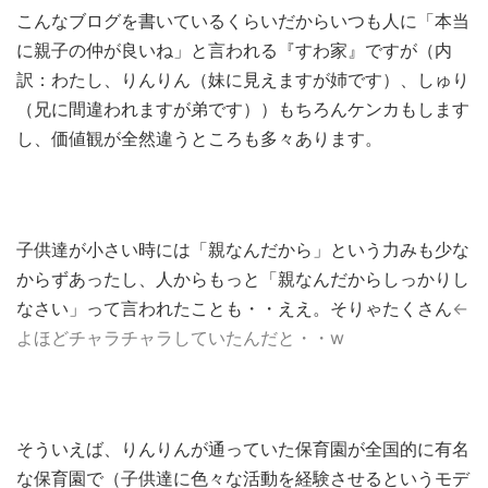
こんなブログを書いているくらいだからいつも人に「本当
に親子の仲が良いね」と言われる『すわ家』ですが（内
訳：わたし、りんりん（妹に見えますが姉です）、しゅり
（兄に間違われますが弟です））もちろんケンカもします
し、価値観が全然違うところも多々あります。
子供達が小さい時には「親なんだから」という力みも少な
からずあったし、人からもっと「親なんだからしっかりし
なさい」って言われたことも・・ええ。そりゃたくさん
←
よほどチャラチャラしていたんだと・・w
そういえば、りんりんが通っていた保育園が全国的に有名
な保育園で（子供達に色々な活動を経験させるというモデ