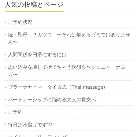
人気の投稿とページ
ご予約状況
続：聖母！？カツコ 〜それは燃えるゴミではありませ
ん〜
人間関係を円滑にするには
思い込みを壊して捨てちゃう瞑想会〜ジュニャーナヨ
ガ〜
プラーナヤーマ タイ古式（Thai massage)
パートナーシップに悩める大人の貴女へ
ご予約
毎日ぼろ儲けです♡