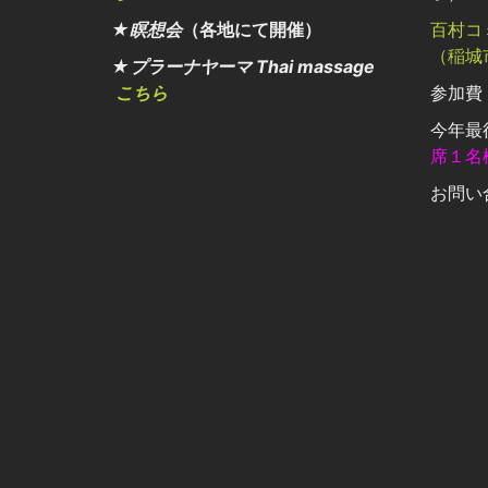
★瞑想会
（各地にて開催）
百村コ
（稲城
★プラーナヤーマ Thai massage
こちら
参加費：
今年最
席１名
お問い