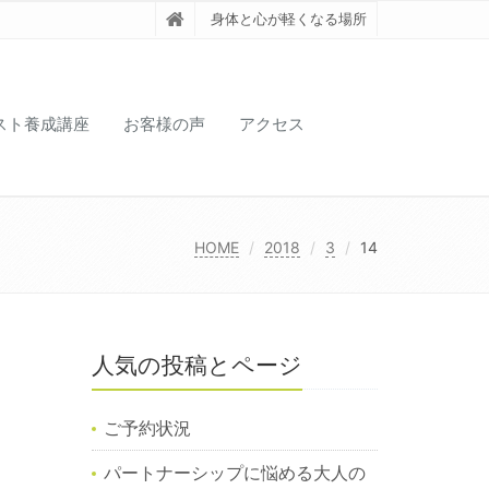
身体と心が軽くなる場所
スト養成講座
お客様の声
アクセス
HOME
2018
3
14
人気の投稿とページ
ご予約状況
パートナーシップに悩める大人の