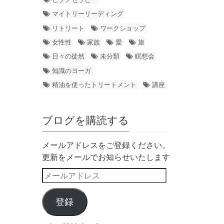
マイトリーリーディング
リトリート
ワークショップ
女性性
家族
愛
旅
日々の徒然
未分類
瞑想会
知識のヨーガ
精油を使ったトリートメント
講座
ブログを購読する
メールアドレスをご登録ください。
更新をメールでお知らせいたします
登録