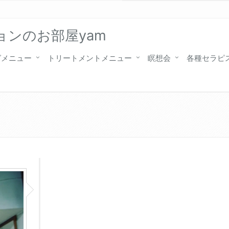
ンのお部屋yam
グメニュー
トリートメントメニュー
瞑想会
各種セラピ