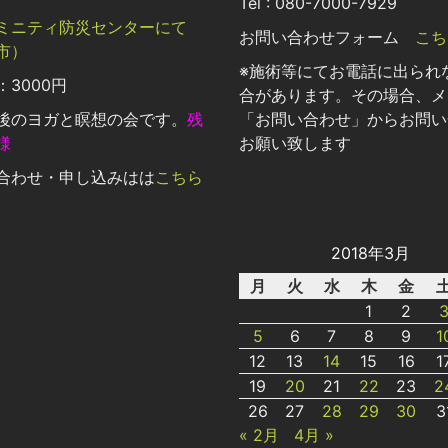
Tel : 080-7000-7929
ミニティ防災センターにて
お問い合わせフォーム
こち
市）
※施術等にてお電話に出られ
3000円
合があります。その場合、メ
後のヨガと瞑想の会です。
残
「お問い合わせ」からお問い
様
お願い致します
合わせ・申し込みはは
こちら
2018年3月
月
火
水
木
金
1
2
5
6
7
8
9
1
12
13
14
15
16
1
19
20
21
22
23
2
26
27
28
29
30
3
« 2月
4月 »