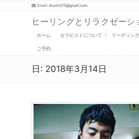
Email:
shurin375@gmail.com
ヒーリングとリラクゼーショ
ホーム
セラピストについて
リーディン
ご予約
日:
2018年3月14日