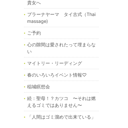
貴女へ
プラーナヤーマ タイ古式（Thai
massage)
ご予約
心の隙間は愛されたって埋まらな
い
マイトリー・リーディング
春のいろいろイベント情報♡
稲城瞑想会
続：聖母！？カツコ 〜それは燃
えるゴミではありません〜
「人間はゴミ溜めで出来ている」