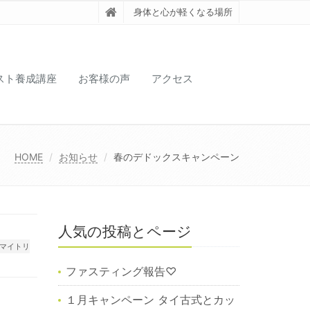
身体と心が軽くなる場所
スト養成講座
お客様の声
アクセス
HOME
お知らせ
春のデドックスキャンペーン
人気の投稿とページ
マイトリ
ファスティング報告♡
１月キャンペーン タイ古式とカッ