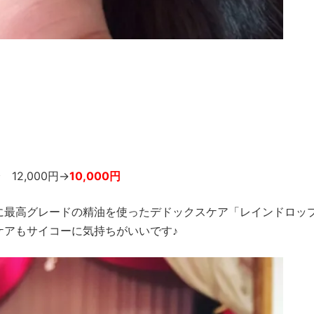
12,000円→
10,000円
に最高グレードの精油を使ったデドックスケア「レインドロッ
ケアもサイコーに気持ちがいいです♪