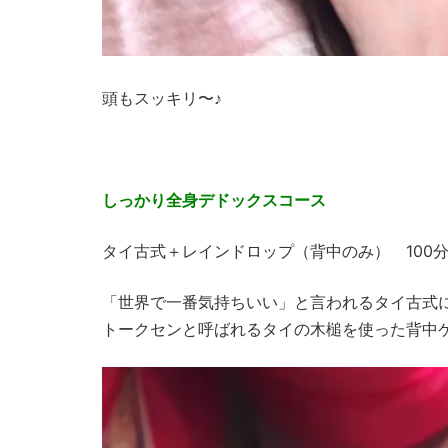
頭もスッキリ〜♪
しっかり全身デドックスコース
タイ古式＋レインドロップ（背中のみ） 100分 
「世界で一番気持ちいい」と言われるタイ古式
トークセンと呼ばれるタイの木槌を使った背中