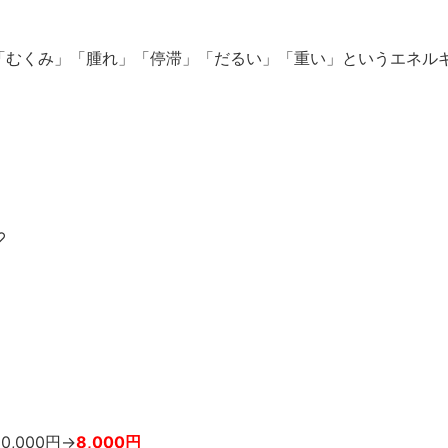
「むくみ」「腫れ」「停滞」「だるい」「重い」というエネル
♡
,000円→
8,000円