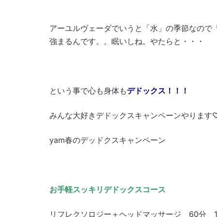
アーユルヴェーダでいうと「水」の季節なので
強まるんです。。眠いしね。やたらと・・・
という事で心も身体も
デドックス！！！
みんな大好きデドックスキャンペーンやります
yam春のデッドクスキャンペーン
お手軽スッキリデドックスコース
リフレクソロジー＋ヘッドマッサージ 60分 10