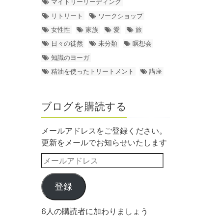
マイトリーリーディング
リトリート
ワークショップ
女性性
家族
愛
旅
日々の徒然
未分類
瞑想会
知識のヨーガ
精油を使ったトリートメント
講座
ブログを購読する
メールアドレスをご登録ください。
更新をメールでお知らせいたします
登録
6人の購読者に加わりましょう