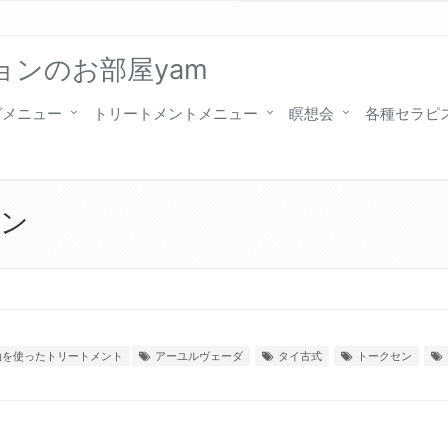
ンのお部屋yam
グメニュー
トリートメントメニュー
瞑想会
各種セラピ
ーン
油を使ったトリートメント
アーユルヴェーダ
タイ古式
トークセン