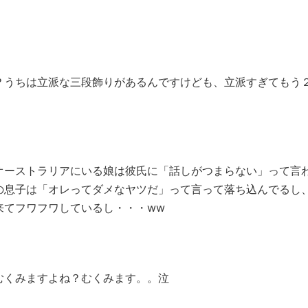
？うちは立派な三段飾りがあるんですけども、立派すぎてもう
オーストラリアにいる娘は彼氏に「話しがつまらない」って言
の息子は「オレってダメなヤツだ」って言って落ち込んでるし
来てフワフワしているし・・・ww
むくみますよね？むくみます。。泣