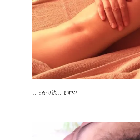
しっかり流します♡