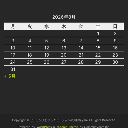
2026年8月
月
火
水
木
金
土
日
1
2
3
4
5
6
7
8
9
10
11
12
13
14
15
16
17
18
19
20
21
22
23
24
25
26
27
28
29
30
31
« 5月
Copyright © ヒーリングとリラクゼーションのお部屋yam All Rights Reserved.
Powered by
WordPress
&
saitama Theme
by Commnitycom,Inc.