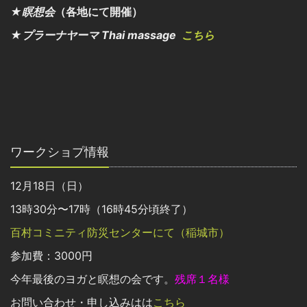
★瞑想会
（各地にて開催）
★プラーナヤーマ Thai massage
こちら
ワークショプ情報
12月18日（日）
13時30分〜17時（16時45分頃終了）
百村コミニティ防災センターにて（稲城市）
参加費：3000円
今年最後のヨガと瞑想の会です。
残席１名様
お問い合わせ・申し込みはは
こちら