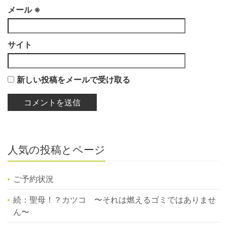
メール
※
サイト
新しい投稿をメールで受け取る
人気の投稿とページ
ご予約状況
続：聖母！？カツコ 〜それは燃えるゴミではありませ
ん〜