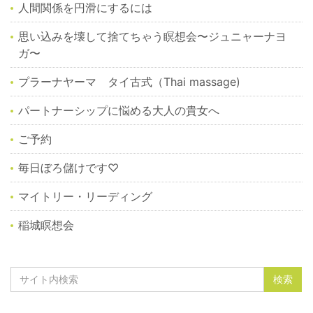
人間関係を円滑にするには
思い込みを壊して捨てちゃう瞑想会〜ジュニャーナヨ
ガ〜
プラーナヤーマ タイ古式（Thai massage)
パートナーシップに悩める大人の貴女へ
ご予約
毎日ぼろ儲けです♡
マイトリー・リーディング
稲城瞑想会