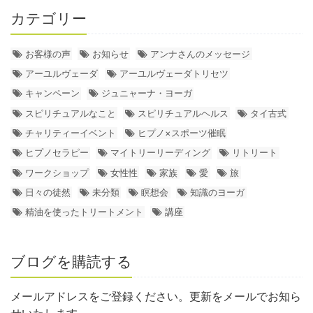
カテゴリー
お客様の声
お知らせ
アンナさんのメッセージ
アーユルヴェーダ
アーユルヴェーダトリセツ
キャンペーン
ジュニャーナ・ヨーガ
スピリチュアルなこと
スピリチュアルヘルス
タイ古式
チャリティーイベント
ヒプノ×スポーツ催眠
ヒプノセラピー
マイトリーリーディング
リトリート
ワークショップ
女性性
家族
愛
旅
日々の徒然
未分類
瞑想会
知識のヨーガ
精油を使ったトリートメント
講座
ブログを購読する
メールアドレスをご登録ください。更新をメールでお知ら