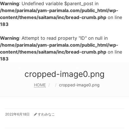
Warning
: Undefined variable $parent_post in
/home/parimala/yam-parimala.com/public_html/wp-
content/themes/saitama/inc/bread-crumb.php
on line
183
Warning
: Attempt to read property "ID" on null in
/home/parimala/yam-parimala.com/public_html/wp-
content/themes/saitama/inc/bread-crumb.php
on line
183
cropped-image0.png
HOME
cropped-image0.png
2022年6月18日
すわみなこ