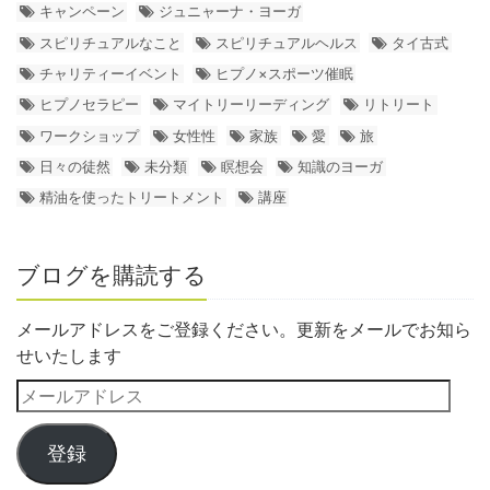
キャンペーン
ジュニャーナ・ヨーガ
スピリチュアルなこと
スピリチュアルヘルス
タイ古式
チャリティーイベント
ヒプノ×スポーツ催眠
ヒプノセラピー
マイトリーリーディング
リトリート
ワークショップ
女性性
家族
愛
旅
日々の徒然
未分類
瞑想会
知識のヨーガ
精油を使ったトリートメント
講座
ブログを購読する
メールアドレスをご登録ください。更新をメールでお知ら
せいたします
登録