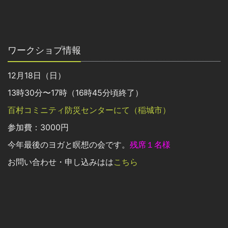
ワークショプ情報
12月18日（日）
13時30分〜17時（16時45分頃終了）
百村コミニティ防災センターにて（稲城市）
参加費：3000円
今年最後のヨガと瞑想の会です。
残席１名様
お問い合わせ・申し込みはは
こちら