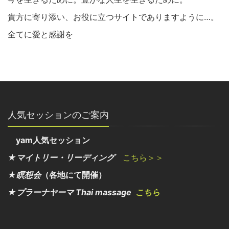
貴方に寄り添い、お役に立つサイトでありますように…。
全てに愛と感謝を
人気セッションのご案内
yam人気セッション
★マイトリー・リーディング
こちら＞＞
★瞑想会
（各地にて開催）
★プラーナヤーマ Thai massage
こちら