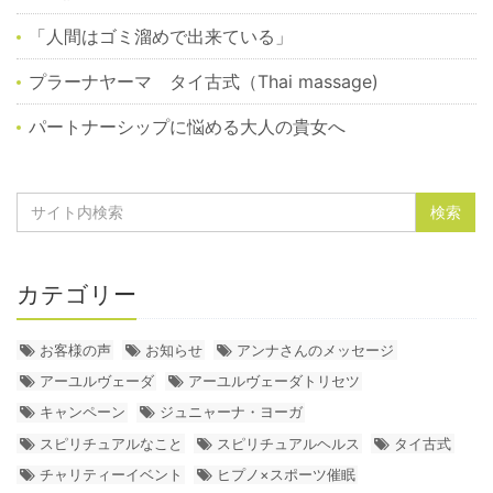
「人間はゴミ溜めで出来ている」
プラーナヤーマ タイ古式（Thai massage)
パートナーシップに悩める大人の貴女へ
カテゴリー
お客様の声
お知らせ
アンナさんのメッセージ
アーユルヴェーダ
アーユルヴェーダトリセツ
キャンペーン
ジュニャーナ・ヨーガ
スピリチュアルなこと
スピリチュアルヘルス
タイ古式
チャリティーイベント
ヒプノ×スポーツ催眠