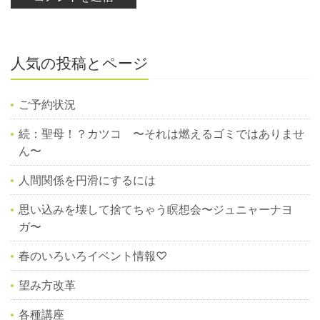
人気の投稿とページ
ご予約状況
続：聖母！？カツコ 〜それは燃えるゴミではありませ
ん〜
人間関係を円滑にするには
思い込みを壊して捨てちゃう瞑想会〜ジュニャーナヨ
ガ〜
春のいろいろイベント情報♡
望み方改革
各種講座