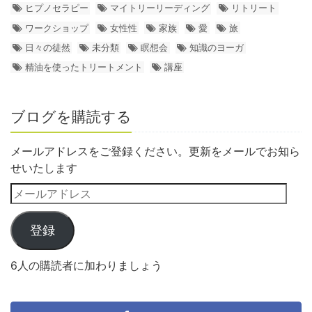
ヒプノセラピー
マイトリーリーディング
リトリート
ワークショップ
女性性
家族
愛
旅
日々の徒然
未分類
瞑想会
知識のヨーガ
精油を使ったトリートメント
講座
ブログを購読する
メールアドレスをご登録ください。更新をメールでお知ら
せいたします
登録
6人の購読者に加わりましょう