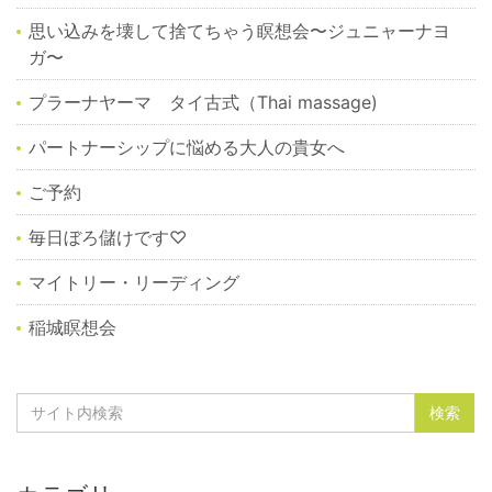
思い込みを壊して捨てちゃう瞑想会〜ジュニャーナヨ
ガ〜
プラーナヤーマ タイ古式（Thai massage)
パートナーシップに悩める大人の貴女へ
ご予約
毎日ぼろ儲けです♡
マイトリー・リーディング
稲城瞑想会