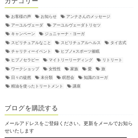
カテゴリー
お客様の声
お知らせ
アンナさんのメッセージ
アーユルヴェーダ
アーユルヴェーダトリセツ
キャンペーン
ジュニャーナ・ヨーガ
スピリチュアルなこと
スピリチュアルヘルス
タイ古式
チャリティーイベント
ヒプノ×スポーツ催眠
ヒプノセラピー
マイトリーリーディング
リトリート
ワークショップ
女性性
家族
愛
旅
日々の徒然
未分類
瞑想会
知識のヨーガ
精油を使ったトリートメント
講座
ブログを購読する
メールアドレスをご登録ください。更新をメールでお知ら
せいたします