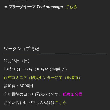
★プラーナヤーマ Thai massage
こちら
ワークショプ情報
12月18日（日）
13時30分〜17時（16時45分頃終了）
百村コミニティ防災センターにて（稲城市）
参加費：3000円
今年最後のヨガと瞑想の会です。
残席１名様
お問い合わせ・申し込みはは
こちら