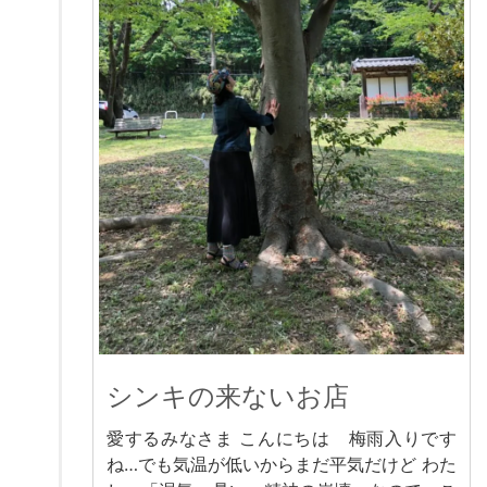
シンキの来ないお店
愛するみなさま こんにちは 梅雨入りです
ね…でも気温が低いからまだ平気だけど わた