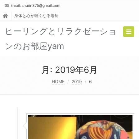
Email:
shurin375@gmail.com
身体と心が軽くなる場所
ヒーリングとリラクゼーショ
Togg
navig
ンのお部屋yam
月:
2019年6月
HOME
2019
6