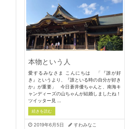
本物という人
愛するみなさま こんにちは 「『誰が好
き』というより、『誰といる時の自分が好き
か』が重要」 今日蒼井優ちゃんと、南海キ
ャンディーズの山ちゃんが結婚しましたね！
ツイッター見 …
続きを読む
2019年6月5日
すわみなこ