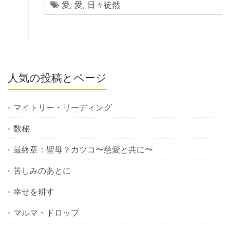
愛
,
愛
,
日々徒然
人気の投稿とページ
マイトリー・リーディング
数秘
最終章：聖母？カツコ〜慈愛と共に〜
苦しみのあとに
幸せを耕す
マルマ・ドロップ