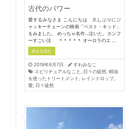
古代のパワー
愛するみなさま こんにちは 久しぶりにジ
ャッキーチェーンの映画「ベスト・キッド」
をみました。 めっちゃ名作…泣いた。カンフ
ーすごい泣 ＊＊＊＊＊ オーロラのエ …
続きを読む
2019年6月7日
すわみなこ
スピリチュアルなこと
,
日々の徒然
,
精油
を使ったトリートメント
,
レインドロップ
,
愛
,
日々徒然