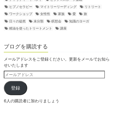
ヒプノセラピー
マイトリーリーディング
リトリート
ワークショップ
女性性
家族
愛
旅
日々の徒然
未分類
瞑想会
知識のヨーガ
精油を使ったトリートメント
講座
ブログを購読する
メールアドレスをご登録ください。更新をメールでお知ら
せいたします
登録
6人の購読者に加わりましょう