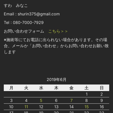
すわ みなこ
Email : shurin375@gmail.com
Tel : 080-7000-7929
お問い合わせフォーム
こちら＞＞
※施術等にてお電話に出られない場合があります。その場
合、メールか「お問い合わせ」からお問い合わせお願い致
します
2019年6月
月
火
水
木
金
土
日
1
2
3
4
5
6
7
8
9
10
11
12
13
14
15
16