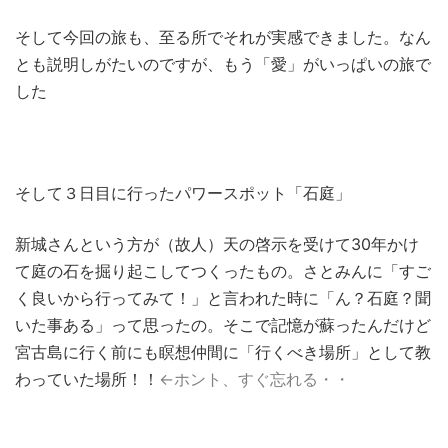
そして今回の旅も、至る所でそれが実感できました。なん
とも説明しがたいのですが、もう「愛」がいっぱいの旅で
した
そして３日目に行ったパワースポット「石庭」
新城さんという方が（故人）天の啓示を受けて30年かけ
て庭の石を掘り起こしてつくったもの。さとみんに「すご
く良いから行ってみて！」と言われた時に「ん？石庭？聞
いた事ある」って思ったの。そこで記憶が蘇ったんだけど
宮古島に行く前にも瞑想仲間に「行くべき場所」として教
わっていた場所！！
←ホント、すぐ忘れる・・