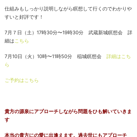
仕組みもしっかり説明しながら瞑想して行くのでわかりや
すいと好評です！
7月７日（土）17時30分〜19時30分 武蔵新城瞑想会 詳
細は
こちら
7月10日（火）10時〜11時50分 稲城瞑想会
詳細はこち
ら
ご予約はこちら
貴方の源泉にアプローチしながら問題をひも解いていきま
す
本当の貴方にの愛に出逢えます。過去世にもアプローチ