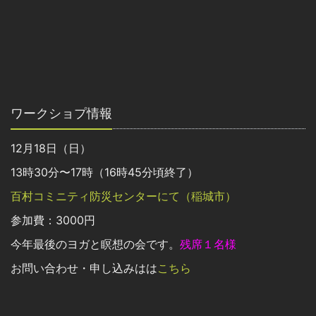
ワークショプ情報
12月18日（日）
13時30分〜17時（16時45分頃終了）
百村コミニティ防災センターにて（稲城市）
参加費：3000円
今年最後のヨガと瞑想の会です。
残席１名様
お問い合わせ・申し込みはは
こちら