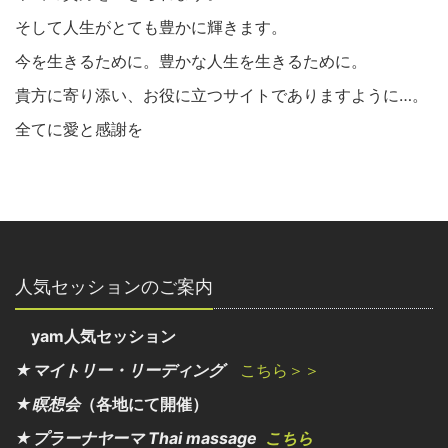
そして人生がとても豊かに輝きます。
今を生きるために。豊かな人生を生きるために。
貴方に寄り添い、お役に立つサイトでありますように…。
全てに愛と感謝を
人気セッションのご案内
yam人気セッション
★マイトリー・リーディング
こちら＞＞
★瞑想会
（各地にて開催）
★プラーナヤーマ Thai massage
こちら