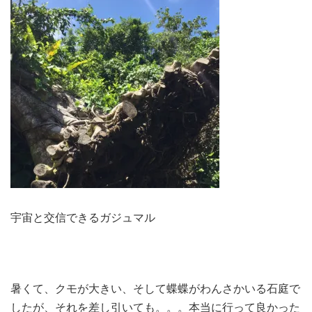
宇宙と交信できるガジュマル
暑くて、クモが大きい、そして蝶蝶がわんさかいる石庭で
したが、それを差し引いても。。。本当に行って良かった