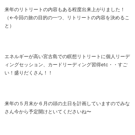
来年のリトリートの内容もある程度出来上がりました！
（←今回の旅の目的の一つ、リトリートの内容を決めるこ
と）
エネルギーが高い宮古島での瞑想リトリートに個人リーデ
ィングセッション、カードリーディング習得etc・・すご
い！盛りだくさん！！
来年の５月末か６月の頭の土日を計画していますのでみな
さん今から予定開けといてくださいね〜