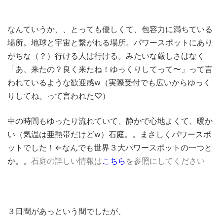
なんていうか、、とっても優しくて、包容力に満ちている
場所。地球と宇宙と繋がれる場所。パワースポットにあり
がちな（？）行ける人は行ける。みたいな厳しさはなく
「あ、来たの？良く来たね！ゆっくりしてって〜」って言
われているような歓迎感w（実際受付でも広いからゆっく
りしてね。って言われた♡）
中の時間もゆったり流れていて、静かで心地よくて、暖か
い（気温は亜熱帯だけどw）石庭。。まさしくパワースポ
ットでした！←なんでも世界３大パワースポットの一つと
か。。
石庭の詳しい情報は
こちら
を参照にしてください
３日間があっという間でしたが、