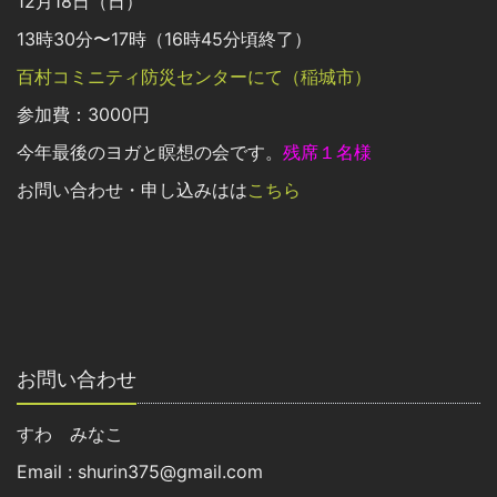
12月18日（日）
13時30分〜17時（16時45分頃終了）
百村コミニティ防災センターにて（稲城市）
参加費：3000円
今年最後のヨガと瞑想の会です。
残席１名様
お問い合わせ・申し込みはは
こちら
お問い合わせ
すわ みなこ
Email : shurin375@gmail.com