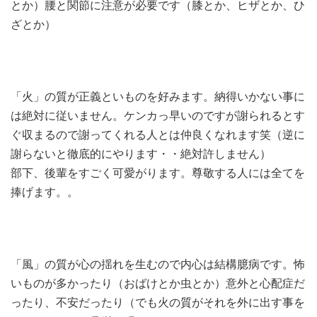
とか）腰と関節に注意が必要です（膝とか、ヒザとか、ひ
ざとか）
「火」の質が正義といものを好みます。納得いかない事に
は絶対に従いません。ケンカっ早いのですが謝られるとす
ぐ収まるので謝ってくれる人とは仲良くなれます笑（逆に
謝らないと徹底的にやります・・絶対許しません）
部下、後輩をすごく可愛がります。尊敬する人には全てを
捧げます。。
「風」の質が心の揺れを生むので内心は結構臆病です。怖
いものが多かったり（おばけとか虫とか）意外と心配症だ
ったり、不安だったり（でも火の質がそれを外に出す事を