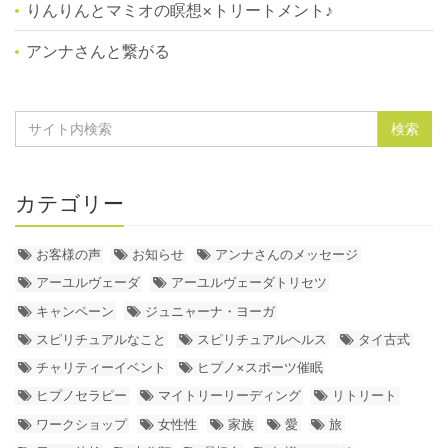
りんりんとマミオの瞑想×トリートメント♪
アンナさんと繋がる
カテゴリー
お客様の声
お知らせ
アンナさんのメッセージ
アーユルヴェーダ
アーユルヴェーダトリセツ
キャンペーン
ジュニャーナ・ヨーガ
スピリチュアルなこと
スピリチュアルヘルス
タイ古式
チャリティーイベント
ヒプノ×スポーツ催眠
ヒプノセラピー
マイトリーリーディング
リトリート
ワークショップ
女性性
家族
愛
旅