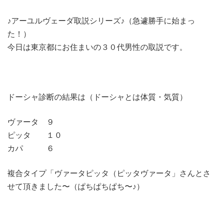
♪アーユルヴェーダ取説シリーズ♪（急遽勝手に始まっ
た！）
今日は東京都にお住まいの３０代男性の取説です。
ドーシャ診断の結果は（ドーシャとは体質・気質）
ヴァータ ９
ピッタ １０
カパ ６
複合タイプ「ヴァータピッタ（ピッタヴァータ」さんとさ
せて頂きました〜（ぱちぱちぱち〜♪）