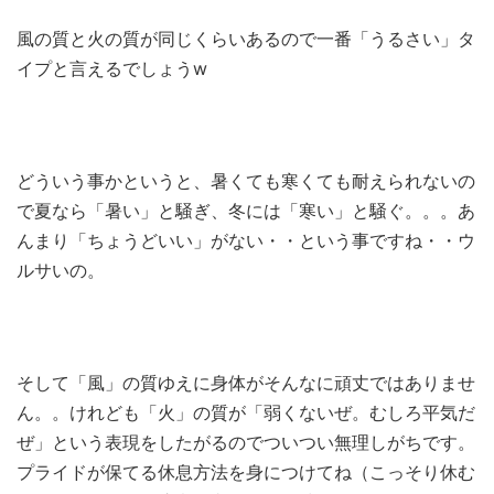
風の質と火の質が同じくらいあるので一番「うるさい」タ
イプと言えるでしょうw
どういう事かというと、暑くても寒くても耐えられないの
で夏なら「暑い」と騒ぎ、冬には「寒い」と騒ぐ。。。あ
んまり「ちょうどいい」がない・・という事ですね・・ウ
ルサいの。
そして「風」の質ゆえに身体がそんなに頑丈ではありませ
ん。。けれども「火」の質が「弱くないぜ。むしろ平気だ
ぜ」という表現をしたがるのでついつい無理しがちです。
プライドが保てる休息方法を身につけてね（こっそり休む