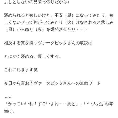
よしとしないの見栄っ張りだから）
褒められると嬉しいけど、不安（風）になってみたり、嬉
しくないぜって強がってみたり（火）けなされると悲しみ
（風）から怒り（火）を爆発させたり・・・
相反する質を持つヴァータピッタさんの取説は
とにかく褒める。優しくする。
これに尽きます笑
今日から言おうヴァータピッタさんへの無敵ワード
↓↓
「かっこいいね！すごいよね・・あと、、いい人だよね本
当は」