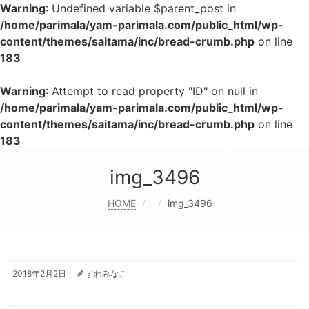
Warning
: Undefined variable $parent_post in
/home/parimala/yam-parimala.com/public_html/wp-
content/themes/saitama/inc/bread-crumb.php
on line
183
Warning
: Attempt to read property "ID" on null in
/home/parimala/yam-parimala.com/public_html/wp-
content/themes/saitama/inc/bread-crumb.php
on line
183
img_3496
HOME
img_3496
2018年2月2日
すわみなこ