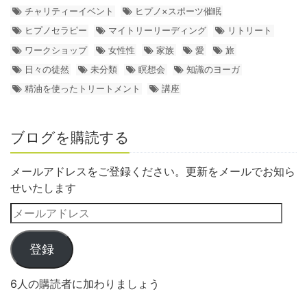
チャリティーイベント
ヒプノ×スポーツ催眠
ヒプノセラピー
マイトリーリーディング
リトリート
ワークショップ
女性性
家族
愛
旅
日々の徒然
未分類
瞑想会
知識のヨーガ
精油を使ったトリートメント
講座
ブログを購読する
メールアドレスをご登録ください。更新をメールでお知ら
せいたします
登録
6人の購読者に加わりましょう