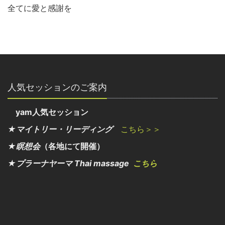
全てに愛と感謝を
人気セッションのご案内
yam人気セッション
★マイトリー・リーディング
こちら＞＞
★瞑想会
（各地にて開催）
★プラーナヤーマ Thai massage
こちら