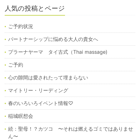
人気の投稿とページ
ご予約状況
パートナーシップに悩める大人の貴女へ
プラーナヤーマ タイ古式（Thai massage)
ご予約
心の隙間は愛されたって埋まらない
マイトリー・リーディング
春のいろいろイベント情報♡
稲城瞑想会
続：聖母！？カツコ 〜それは燃えるゴミではありませ
ん〜