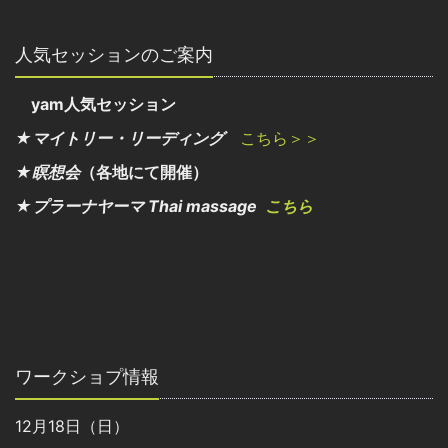
人気セッションのご案内
yam人気セッション
★マイトリー・リーディング
こちら＞＞
★瞑想会
（各地にて開催）
★プラーナヤーマ Thai massage
こちら
ワークショプ情報
12月18日（日）