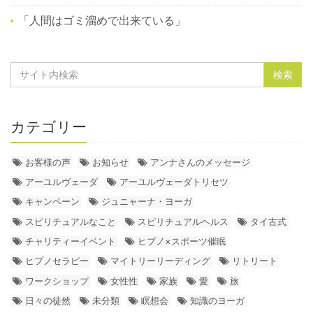
「人間はゴミ溜めで出来ている」
カテゴリー
お客様の声
お知らせ
アンナさんのメッセージ
アーユルヴェーダ
アーユルヴェーダトリセツ
キャンペーン
ジュニャーナ・ヨーガ
スピリチュアルなこと
スピリチュアルヘルス
タイ古式
チャリティーイベント
ヒプノ×スポーツ催眠
ヒプノセラピー
マイトリーリーディング
リトリート
ワークショップ
女性性
家族
愛
旅
日々の徒然
未分類
瞑想会
知識のヨーガ