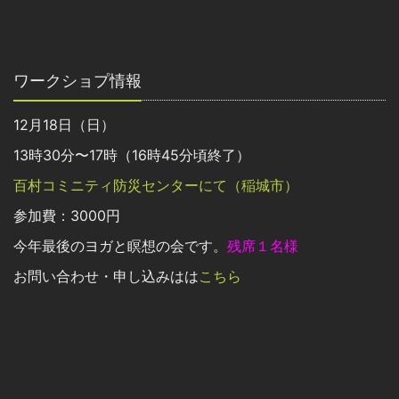
ワークショプ情報
12月18日（日）
13時30分〜17時（16時45分頃終了）
百村コミニティ防災センターにて（稲城市）
参加費：3000円
今年最後のヨガと瞑想の会です。
残席１名様
お問い合わせ・申し込みはは
こちら