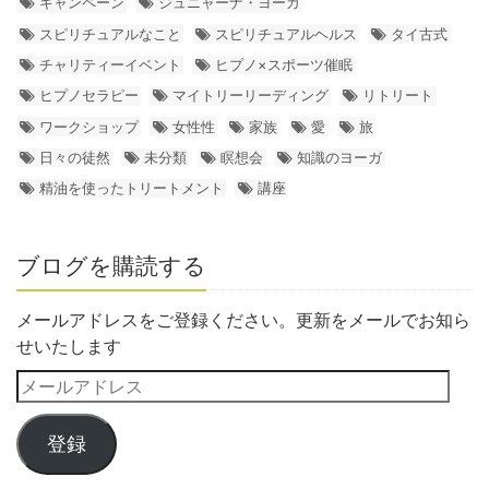
キャンペーン
ジュニャーナ・ヨーガ
スピリチュアルなこと
スピリチュアルヘルス
タイ古式
チャリティーイベント
ヒプノ×スポーツ催眠
ヒプノセラピー
マイトリーリーディング
リトリート
ワークショップ
女性性
家族
愛
旅
日々の徒然
未分類
瞑想会
知識のヨーガ
精油を使ったトリートメント
講座
ブログを購読する
メールアドレスをご登録ください。更新をメールでお知ら
せいたします
登録