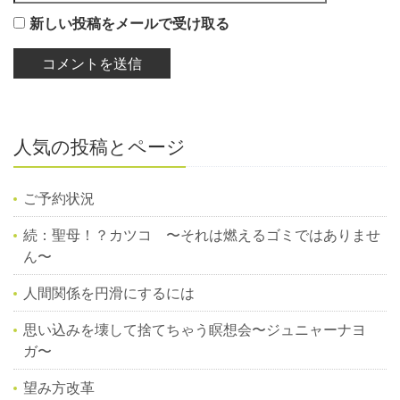
新しい投稿をメールで受け取る
人気の投稿とページ
ご予約状況
続：聖母！？カツコ 〜それは燃えるゴミではありませ
ん〜
人間関係を円滑にするには
思い込みを壊して捨てちゃう瞑想会〜ジュニャーナヨ
ガ〜
望み方改革