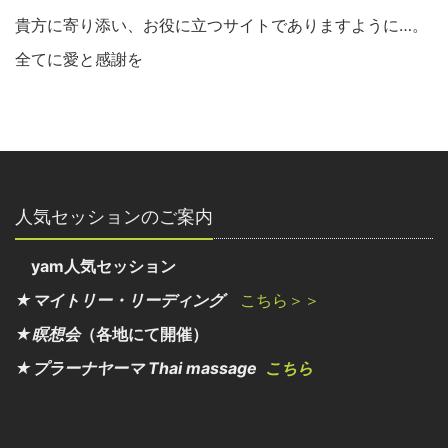
貴方に寄り添い、お役に立つサイトでありますように…。
全てに愛と感謝を
人気セッションのご案内
yam人気セッション
★マイトリー・リーディング
こちら＞＞
★瞑想会
（各地にて開催）
★プラーナヤーマ Thai massage
こちら