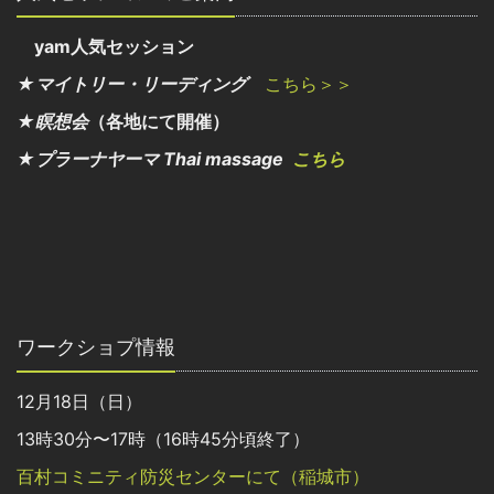
yam人気セッション
★マイトリー・リーディング
こちら＞＞
★瞑想会
（各地にて開催）
★プラーナヤーマ Thai massage
こちら
ワークショプ情報
12月18日（日）
13時30分〜17時（16時45分頃終了）
百村コミニティ防災センターにて（稲城市）