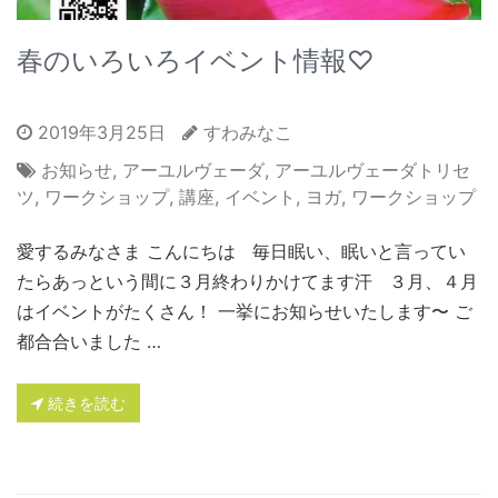
春のいろいろイベント情報♡
2019年3月25日
すわみなこ
お知らせ
,
アーユルヴェーダ
,
アーユルヴェーダトリセ
ツ
,
ワークショップ
,
講座
,
イベント
,
ヨガ
,
ワークショップ
愛するみなさま こんにちは 毎日眠い、眠いと言ってい
たらあっという間に３月終わりかけてます汗 ３月、４月
はイベントがたくさん！ 一挙にお知らせいたします〜 ご
都合合いました …
続きを読む