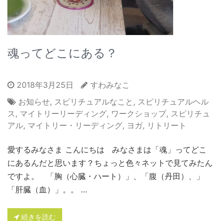
魂ってどこにある？
2018年3月25日
すわみなこ
お知らせ
,
スピリチュアルなこと
,
スピリチュアルヘル
ス
,
マイトリーリーディング
,
ワークショップ
,
スピリチュ
アル
,
マイトリー・リーディング
,
ヨガ
,
リトリート
愛するみなさま こんにちは みなさまは「魂」ってどこ
にあるんだと思います？ちょっと色々ネットで見てみたん
ですよ。 「胸（心臓・ハート）」、「腹（丹田）、」
「肝臓（血）」。。 …
続きを読む