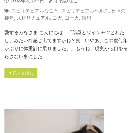
2018年3月29日
すわみなこ
スピリチュアルなこと
,
スピリチュアルヘルス
,
日々の
徒然
,
スピリチュアル
,
ヨガ
,
ヨーガ
,
瞑想
愛するみなさま こんにちは 「部屋とワイシャツとわた
し」みたいな感じ出てますかね？笑 いやあ、この度何年
かぶりに体重計に乗りました。。もうね、現実から目をそ
らさない事にした …
続きを読む