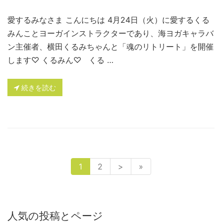
愛するみなさま こんにちは 4月24日（火）に愛するくる
みんことヨーガインストラクターであり、海ヨガキャラバ
ン主催者、横田くるみちゃんと「魂のリトリート」を開催
します♡ くるみん♡ くる …
続きを読む
1
2
>
»
人気の投稿とページ