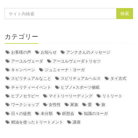
カテゴリー
お客様の声
お知らせ
アンナさんのメッセージ
アーユルヴェーダ
アーユルヴェーダトリセツ
キャンペーン
ジュニャーナ・ヨーガ
スピリチュアルなこと
スピリチュアルヘルス
タイ古式
チャリティーイベント
ヒプノ×スポーツ催眠
ヒプノセラピー
マイトリーリーディング
リトリート
ワークショップ
女性性
家族
愛
旅
日々の徒然
未分類
瞑想会
知識のヨーガ
精油を使ったトリートメント
講座