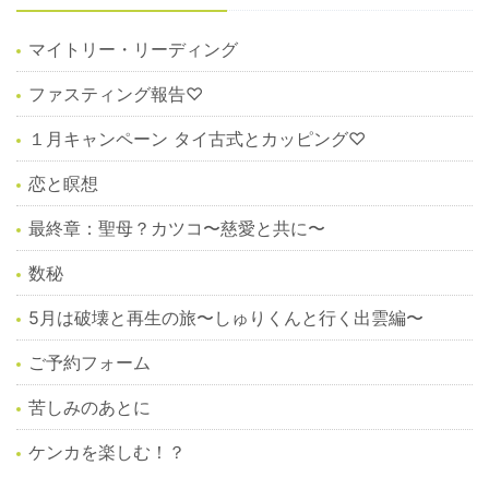
マイトリー・リーディング
ファスティング報告♡
１月キャンペーン タイ古式とカッピング♡
恋と瞑想
最終章：聖母？カツコ〜慈愛と共に〜
数秘
5月は破壊と再生の旅〜しゅりくんと行く出雲編〜
ご予約フォーム
苦しみのあとに
ケンカを楽しむ！？