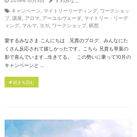
2019年10月3日
すわみなこ
キャンペーン
,
マイトリーリーディング
,
ワークショッ
プ
,
講座
,
アロマ
,
アーユルヴェーダ
,
マイトリー・リーデ
ィング
,
マルマ
,
ヨガ
,
ワークショップ
,
瞑想
愛するみなさま こんにちは 兄貴のブログ、みんなにた
くさん反応されて嬉しかったです。こちら 兄貴も草葉の
影で喜んでいます…生きてる。 この勢いに乗って10月の
キャンペーンと …
続きを読む