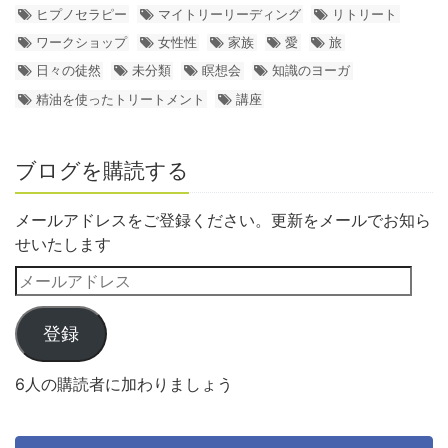
ヒプノセラピー
マイトリーリーディング
リトリート
ワークショップ
女性性
家族
愛
旅
日々の徒然
未分類
瞑想会
知識のヨーガ
精油を使ったトリートメント
講座
ブログを購読する
メールアドレスをご登録ください。更新をメールでお知ら
せいたします
登録
6人の購読者に加わりましょう