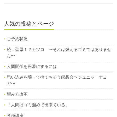
人気の投稿とページ
ご予約状況
続：聖母！？カツコ 〜それは燃えるゴミではありませ
ん〜
人間関係を円滑にするには
思い込みを壊して捨てちゃう瞑想会〜ジュニャーナヨ
ガ〜
望み方改革
「人間はゴミ溜めで出来ている」
各種講座