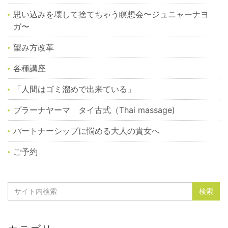
思い込みを壊して捨てちゃう瞑想会〜ジュニャーナヨ
ガ〜
望み方改革
各種講座
「人間はゴミ溜めで出来ている」
プラーナヤーマ タイ古式（Thai massage)
パートナーシップに悩める大人の貴女へ
ご予約