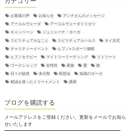
カテゴリー
お客様の声
お知らせ
アンナさんのメッセージ
アーユルヴェーダ
アーユルヴェーダトリセツ
キャンペーン
ジュニャーナ・ヨーガ
スピリチュアルなこと
スピリチュアルヘルス
タイ古式
チャリティーイベント
ヒプノ×スポーツ催眠
ヒプノセラピー
マイトリーリーディング
リトリート
ワークショップ
女性性
家族
愛
旅
日々の徒然
未分類
瞑想会
知識のヨーガ
精油を使ったトリートメント
講座
ブログを購読する
メールアドレスをご登録ください。更新をメールでお知ら
せいたします