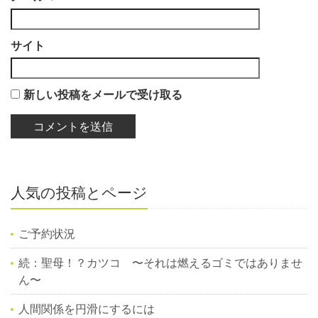
サイト
新しい投稿をメールで受け取る
人気の投稿とページ
ご予約状況
続：聖母！？カツコ 〜それは燃えるゴミではありませ
ん〜
人間関係を円滑にするには