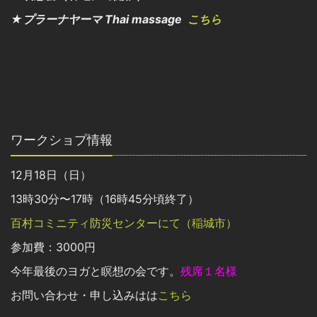
★プラーナヤーマ Thai massage
こちら
ワークショプ情報
12月18日（日）
13時30分〜17時（16時45分頃終了）
百村コミニティ防災センターにて（稲城市）
参加費：3000円
今年最後のヨガと瞑想の会です。
残席１名様
お問い合わせ・申し込みはは
こちら