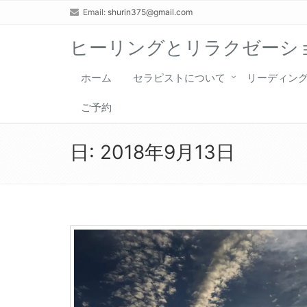
Email:
shurin375@gmail.com
ヒーリングとリラクゼーショ
ホーム
セラピストについて
リーディン
ご予約
日:
2018年9月13日