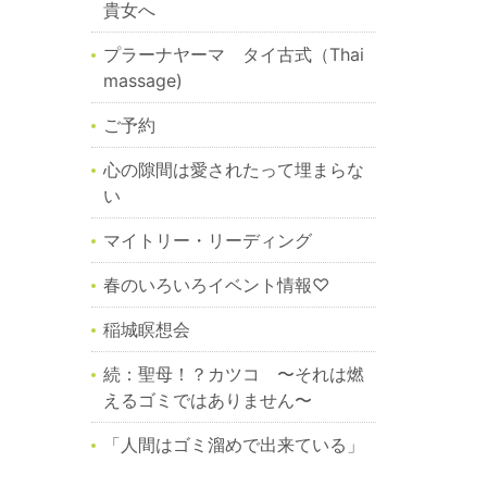
貴女へ
プラーナヤーマ タイ古式（Thai
massage)
ご予約
心の隙間は愛されたって埋まらな
い
マイトリー・リーディング
春のいろいろイベント情報♡
稲城瞑想会
続：聖母！？カツコ 〜それは燃
えるゴミではありません〜
「人間はゴミ溜めで出来ている」