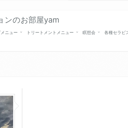
ンのお部屋yam
グメニュー
トリートメントメニュー
瞑想会
各種セラピ