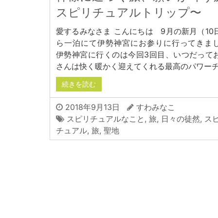
スピリチュアルトリップ〜
愛するみなさま こんにちは 9月の新月（10
ら一泊にて伊勢神宮にお参りに行ってきま
伊勢神宮に行くのは今回3回目、いつだって
さんは快く暖かく迎えてくれる最高のパワーチ
続きを読む
2018年9月13日
すわみなこ
スピリチュアルなこと
,
旅
,
日々の徒然
,
ス
チュアル
,
旅
,
聖地