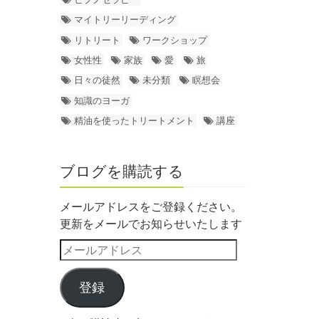
マイトリーリーディング
リトリート
ワークショップ
女性性
家族
愛
旅
日々の徒然
未分類
瞑想会
知識のヨーガ
精油を使ったトリートメント
講座
ブログを購読する
メールアドレスをご登録ください。
更新をメールでお知らせいたします
登録