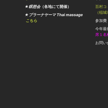
★瞑想会
（各地にて開催）
百村コ
（稲城
★プラーナヤーマ Thai massage
こちら
参加費：
今年最
席１名
お問い