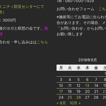
Tel : 080-7000-7929
ミニティ防災センターにて
お問い合わせフォーム
こち
市）
※施術等にてお電話に出られ
3000円
合があります。その場合、メ
後のヨガと瞑想の会です。
残
「お問い合わせ」からお問い
様
お願い致します
合わせ・申し込みはは
こちら
2018年9月
月
火
水
木
金
1
3
4
5
6
7
10
11
12
13
14
1
17
18
19
20
21
2
24
25
26
27
28
2
« 8月
10月 »