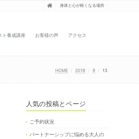
身体と心が軽くなる場所
スト養成講座
お客様の声
アクセス
HOME
2018
9
13
人気の投稿とページ
ご予約状況
パートナーシップに悩める大人の