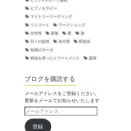
ヒプノセラピー
マイトリーリーディング
リトリート
ワークショップ
女性性
家族
愛
旅
日々の徒然
未分類
瞑想会
知識のヨーガ
精油を使ったトリートメント
講座
ブログを購読する
メールアドレスをご登録ください。
更新をメールでお知らせいたします
登録