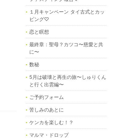
１月キャンペーン タイ古式とカッ
ピング♡
恋と瞑想
最終章：聖母？カツコ〜慈愛と共
に〜
数秘
5月は破壊と再生の旅〜しゅりくん
と行く出雲編〜
ご予約フォーム
苦しみのあとに
ケンカを楽しむ！？
マルマ・ドロップ