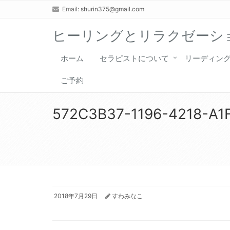
Email:
shurin375@gmail.com
ヒーリングとリラクゼーショ
ホーム
セラピストについて
リーディン
ご予約
572C3B37-1196-4218-A
2018年7月29日
すわみなこ