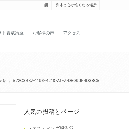
身体と心が軽くなる場所
スト養成講座
お客様の声
アクセス
ヶ条
572C3B37-1196-4218-A1F7-DB099F4D88C5
人気の投稿とページ
ファスティング報告♡