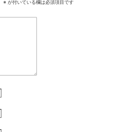
。
※
が付いている欄は必須項目です