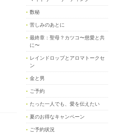
数秘
苦しみのあとに
最終章：聖母？カツコ〜慈愛と共
に〜
レインドロップとアロマトークセ
ン
金と男
ご予約
たった一人でも、愛を伝えたい
夏のお得なキャンペーン
ご予約状況