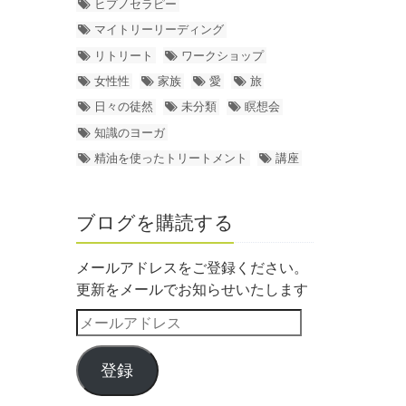
ヒプノセラピー
マイトリーリーディング
リトリート
ワークショップ
女性性
家族
愛
旅
日々の徒然
未分類
瞑想会
知識のヨーガ
精油を使ったトリートメント
講座
ブログを購読する
メールアドレスをご登録ください。
更新をメールでお知らせいたします
登録