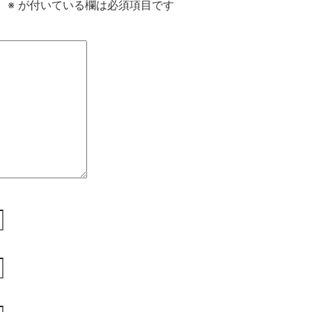
。
※
が付いている欄は必須項目です