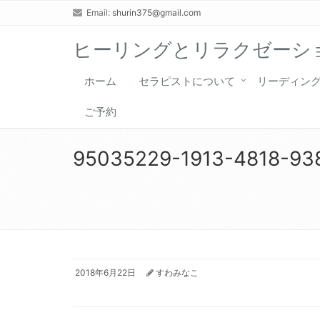
Email:
shurin375@gmail.com
ヒーリングとリラクゼーショ
ホーム
セラピストについて
リーディン
ご予約
95035229-1913-4818-93
2018年6月22日
すわみなこ