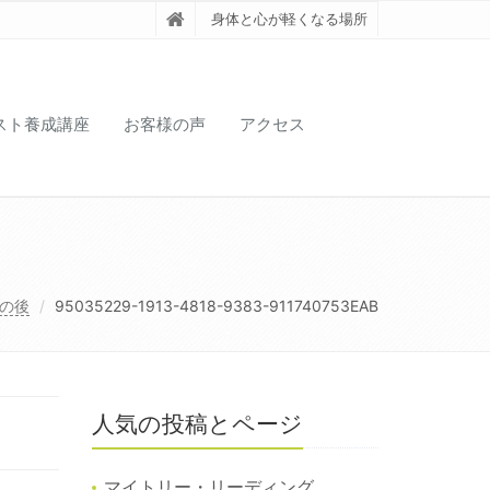
身体と心が軽くなる場所
スト養成講座
お客様の声
アクセス
の後
95035229-1913-4818-9383-911740753EAB
人気の投稿とページ
マイトリー・リーディング