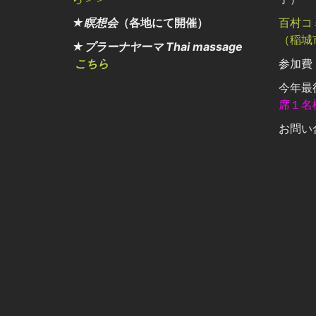
★瞑想会
（各地にて開催）
百村コ
（稲城
★プラーナヤーマ Thai massage
こちら
参加費：
今年最
席１名
お問い