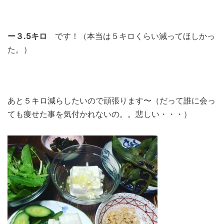
ー３.5キロ
です！（本当は５キロくらい減ってほしかっ
た。）
あと５キロ減らしたいので頑張ります〜（だって誰に会っ
ても痩せた事を気付かれないの。。悲しい・・・）