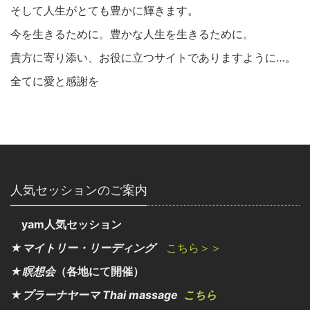
そして人生がとても豊かに輝きます。
今を生きるために。豊かな人生を生きるために。
貴方に寄り添い、お役に立つサイトでありますように…。
全てに愛と感謝を
人気セッションのご案内
yam人気セッション
★マイトリー・リーディング
こちら＞＞
★瞑想会
（各地にて開催）
★プラーナヤーマ Thai massage
こちら