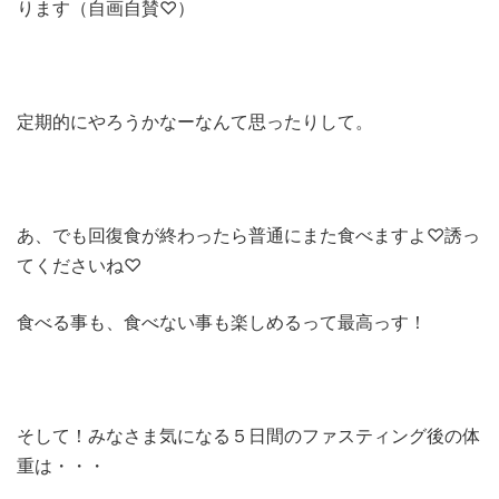
ります（自画自賛♡）
定期的にやろうかなーなんて思ったりして。
あ、でも回復食が終わったら普通にまた食べますよ♡誘っ
てくださいね♡
食べる事も、食べない事も楽しめるって最高っす！
そして！みなさま気になる５日間のファスティング後の体
重は・・・