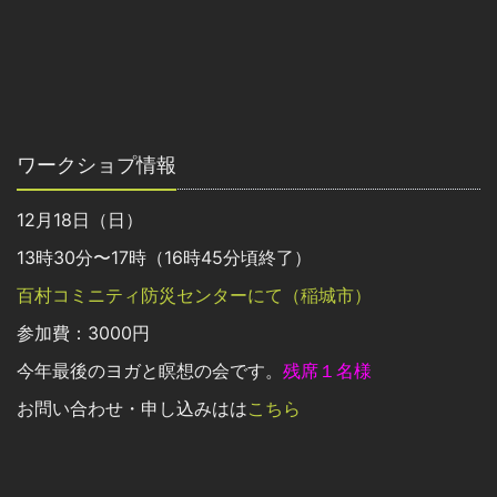
ワークショプ情報
12月18日（日）
13時30分〜17時（16時45分頃終了）
百村コミニティ防災センターにて（稲城市）
参加費：3000円
今年最後のヨガと瞑想の会です。
残席１名様
お問い合わせ・申し込みはは
こちら