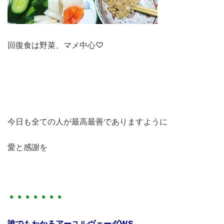
回復食は野菜、マメ中心♡
今日も全ての人が最高最善でありますように
愛と感謝を
＊＊＊＊＊＊＊
誰でもわかるアーユルヴェーダWS