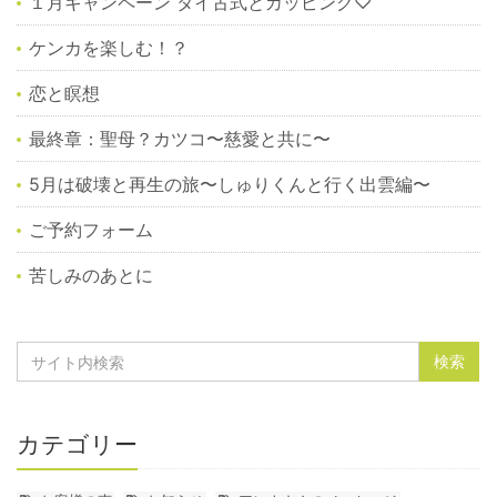
１月キャンペーン タイ古式とカッピング♡
ケンカを楽しむ！？
恋と瞑想
最終章：聖母？カツコ〜慈愛と共に〜
5月は破壊と再生の旅〜しゅりくんと行く出雲編〜
ご予約フォーム
苦しみのあとに
カテゴリー