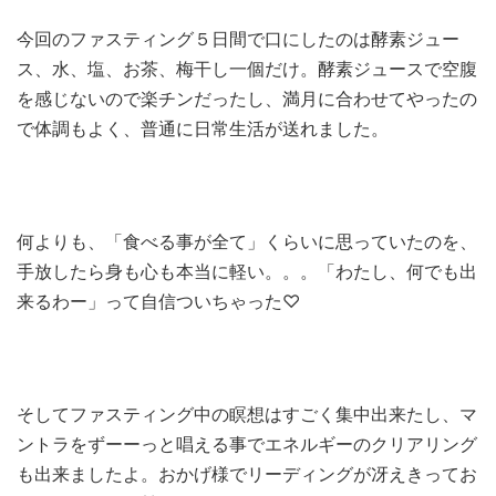
今回のファスティング５日間で口にしたのは酵素ジュー
ス、水、塩、お茶、梅干し一個だけ。酵素ジュースで空腹
を感じないので楽チンだったし、満月に合わせてやったの
で体調もよく、普通に日常生活が送れました。
何よりも、「食べる事が全て」くらいに思っていたのを、
手放したら身も心も本当に軽い。。。「わたし、何でも出
来るわー」って自信ついちゃった♡
そしてファスティング中の瞑想はすごく集中出来たし、マ
ントラをずーーっと唱える事でエネルギーのクリアリング
も出来ましたよ。おかげ様でリーディングが冴えきってお