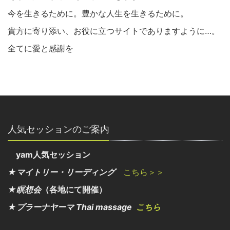
今を生きるために。豊かな人生を生きるために。
貴方に寄り添い、お役に立つサイトでありますように…。
全てに愛と感謝を
人気セッションのご案内
yam人気セッション
★マイトリー・リーディング
こちら＞＞
★瞑想会
（各地にて開催）
★プラーナヤーマ Thai massage
こちら