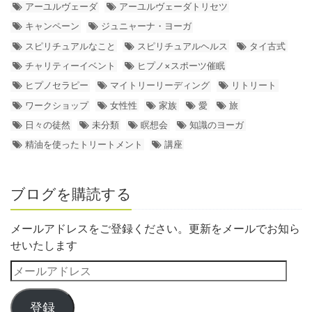
アーユルヴェーダ
アーユルヴェーダトリセツ
キャンペーン
ジュニャーナ・ヨーガ
スピリチュアルなこと
スピリチュアルヘルス
タイ古式
チャリティーイベント
ヒプノ×スポーツ催眠
ヒプノセラピー
マイトリーリーディング
リトリート
ワークショップ
女性性
家族
愛
旅
日々の徒然
未分類
瞑想会
知識のヨーガ
精油を使ったトリートメント
講座
ブログを購読する
メールアドレスをご登録ください。更新をメールでお知ら
せいたします
登録