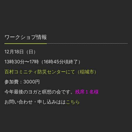
ワークショプ情報
12月18日（日）
13時30分〜17時（16時45分頃終了）
百村コミニティ防災センターにて（稲城市）
参加費：3000円
今年最後のヨガと瞑想の会です。
残席１名様
お問い合わせ・申し込みはは
こちら