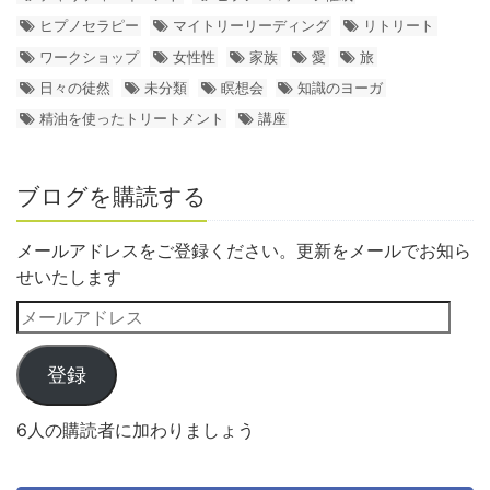
ヒプノセラピー
マイトリーリーディング
リトリート
ワークショップ
女性性
家族
愛
旅
日々の徒然
未分類
瞑想会
知識のヨーガ
精油を使ったトリートメント
講座
ブログを購読する
メールアドレスをご登録ください。更新をメールでお知ら
せいたします
登録
6人の購読者に加わりましょう