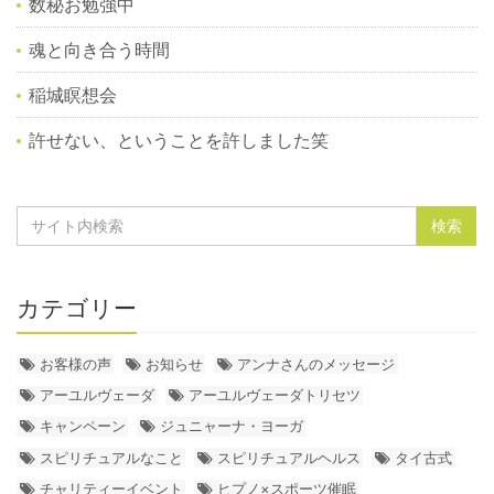
数秘お勉強中
魂と向き合う時間
稲城瞑想会
許せない、ということを許しました笑
カテゴリー
お客様の声
お知らせ
アンナさんのメッセージ
アーユルヴェーダ
アーユルヴェーダトリセツ
キャンペーン
ジュニャーナ・ヨーガ
スピリチュアルなこと
スピリチュアルヘルス
タイ古式
チャリティーイベント
ヒプノ×スポーツ催眠