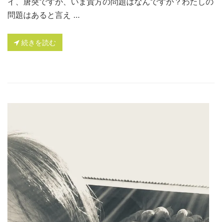
イ、唐突ですが、いま貴方の問題はなんですか？わたしの
問題はあると言え …
続きを読む