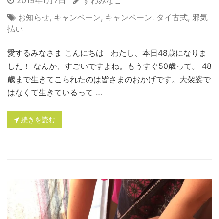
2019年1月7日
すわみなこ
お知らせ
,
キャンペーン
,
キャンペーン
,
タイ古式
,
邪気
払い
愛するみなさま こんにちは わたし、本日48歳になりま
した！ なんか、すごいですよね。もうすぐ50歳って。 48
歳まで生きてこられたのは皆さまのおかげです。大袈裟で
はなくて生きているって …
続きを読む