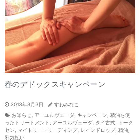
春のデドックスキャンペーン
2018年3月3日
すわみなこ
お知らせ
,
アーユルヴェーダ
,
キャンペーン
,
精油を使
ったトリートメント
,
アーユルヴェーダ
,
タイ古式
,
トーク
セン
,
マイトリー・リーディング
,
レインドロップ
,
精油
,
邪気払い