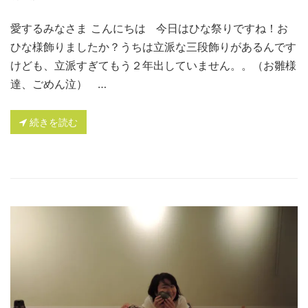
愛するみなさま こんにちは 今日はひな祭りですね！お
ひな様飾りましたか？うちは立派な三段飾りがあるんです
けども、立派すぎてもう２年出していません。。（お雛様
達、ごめん泣） …
続きを読む