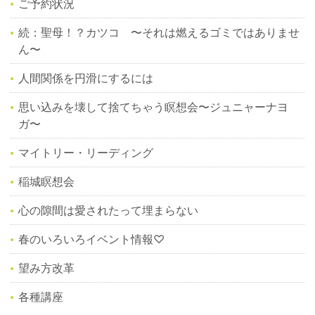
ご予約状況
続：聖母！？カツコ 〜それは燃えるゴミではありませ
ん〜
人間関係を円滑にするには
思い込みを壊して捨てちゃう瞑想会〜ジュニャーナヨ
ガ〜
マイトリー・リーディング
稲城瞑想会
心の隙間は愛されたって埋まらない
春のいろいろイベント情報♡
望み方改革
各種講座