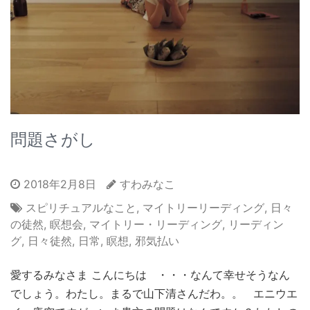
問題さがし
2018年2月8日
すわみなこ
スピリチュアルなこと
,
マイトリーリーディング
,
日々
の徒然
,
瞑想会
,
マイトリー・リーディング
,
リーディン
グ
,
日々徒然
,
日常
,
瞑想
,
邪気払い
愛するみなさま こんにちは ・・・なんて幸せそうなん
でしょう。わたし。まるで山下清さんだわ。。 エニウエ