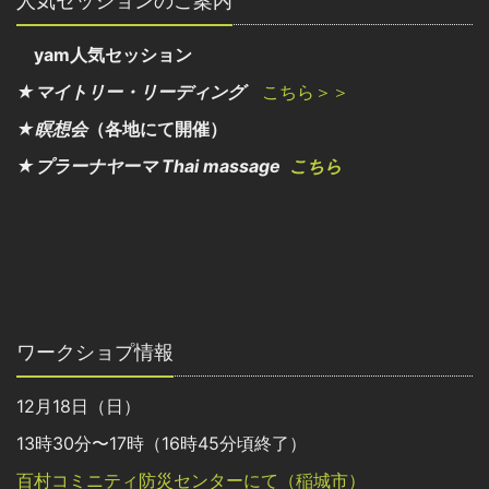
人気セッションのご案内
yam人気セッション
★マイトリー・リーディング
こちら＞＞
★瞑想会
（各地にて開催）
★プラーナヤーマ Thai massage
こちら
ワークショプ情報
12月18日（日）
13時30分〜17時（16時45分頃終了）
百村コミニティ防災センターにて（稲城市）