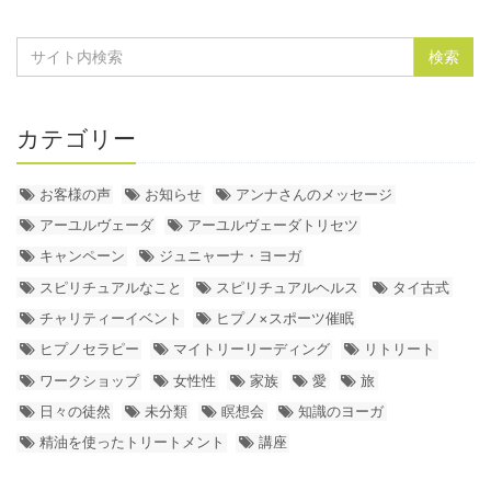
カテゴリー
お客様の声
お知らせ
アンナさんのメッセージ
アーユルヴェーダ
アーユルヴェーダトリセツ
キャンペーン
ジュニャーナ・ヨーガ
スピリチュアルなこと
スピリチュアルヘルス
タイ古式
チャリティーイベント
ヒプノ×スポーツ催眠
ヒプノセラピー
マイトリーリーディング
リトリート
ワークショップ
女性性
家族
愛
旅
日々の徒然
未分類
瞑想会
知識のヨーガ
精油を使ったトリートメント
講座