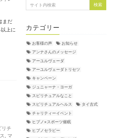
はまだ
カテゴリー
る以上に
お客様の声
お知らせ
アンナさんのメッセージ
アーユルヴェーダ
アーユルヴェーダトリセツ
キャンペーン
ジュニャーナ・ヨーガ
スピリチュアルなこと
スピリチュアルヘルス
タイ古式
チャリティーイベント
ヒプノ×スポーツ催眠
ピリチ
ヒプノセラピー
ス
,
マ