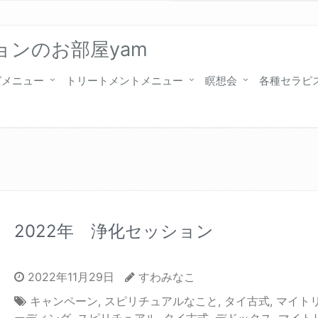
ンのお部屋yam
グメニュー
トリートメントメニュー
瞑想会
各種セラピ
2022年 浄化セッション
2022年11月29日
すわみなこ
キャンペーン
,
スピリチュアルなこと
,
タイ古式
,
マイト