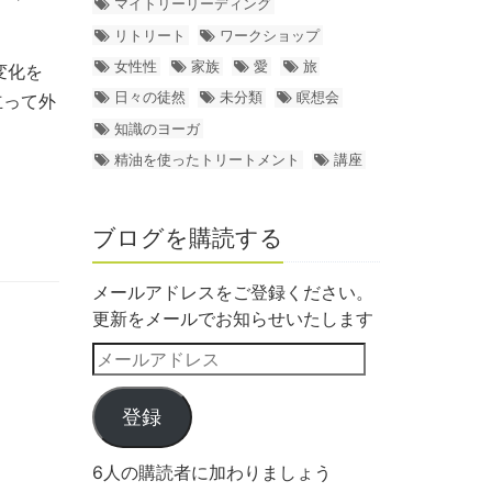
マイトリーリーディング
リトリート
ワークショップ
女性性
家族
愛
旅
変化を
日々の徒然
未分類
瞑想会
立って外
知識のヨーガ
精油を使ったトリートメント
講座
ブログを購読する
メールアドレスをご登録ください。
更新をメールでお知らせいたします
登録
6人の購読者に加わりましょう