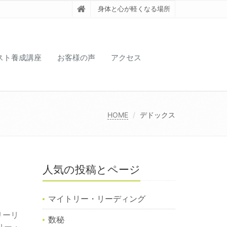
身体と心が軽くなる場所
スト養成講座
お客様の声
アクセス
HOME
デドックス
人気の投稿とページ
マイトリー・リーディング
リーリ
数秘