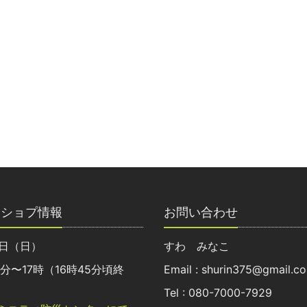
クショプ情報
お問い合わせ
8日（日）
すわ みなこ
0分〜17時（16時45分頃終
Email : shurin375@gmail.c
Tel : 080-7000-7929