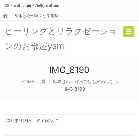
Email:
shurin375@gmail.com
身体と心が軽くなる場所
ヒーリングとリラクゼーショ
Togg
navig
ンのお部屋yam
IMG_8190
HOME
愛
世界はいつだって何も変わらない
IMG_8190
2022年7月21日
すわみなこ