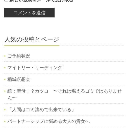
人気の投稿とページ
ご予約状況
マイトリー・リーディング
稲城瞑想会
続：聖母！？カツコ 〜それは燃えるゴミではありませ
ん〜
「人間はゴミ溜めで出来ている」
パートナーシップに悩める大人の貴女へ