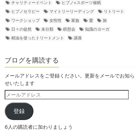
チャリティーイベント
ヒプノ×スポーツ催眠
ヒプノセラピー
マイトリーリーディング
リトリート
ワークショップ
女性性
家族
愛
旅
日々の徒然
未分類
瞑想会
知識のヨーガ
精油を使ったトリートメント
講座
ブログを購読する
メールアドレスをご登録ください。更新をメールでお知ら
せいたします
登録
6人の購読者に加わりましょう