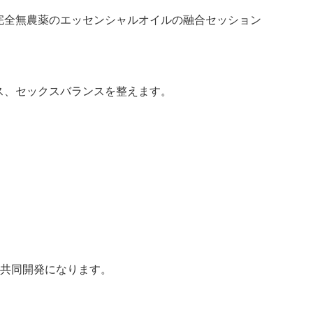
完全無農薬のエッセンシャルオイルの融合セッション
ス、セックスバランスを整えます。
の共同開発になります。