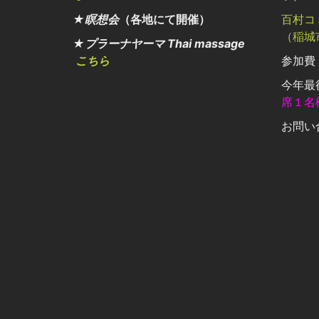
★瞑想会
（各地にて開催）
百村コ
（稲城
★プラーナヤーマ Thai massage
こちら
参加費：
今年最
席１名
お問い