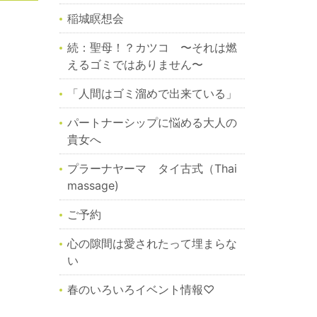
稲城瞑想会
続：聖母！？カツコ 〜それは燃
えるゴミではありません〜
「人間はゴミ溜めで出来ている」
パートナーシップに悩める大人の
貴女へ
プラーナヤーマ タイ古式（Thai
massage)
ご予約
心の隙間は愛されたって埋まらな
い
春のいろいろイベント情報♡