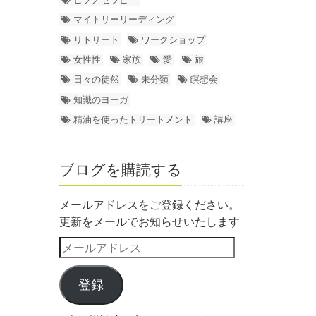
マイトリーリーディング
リトリート
ワークショップ
女性性
家族
愛
旅
日々の徒然
未分類
瞑想会
知識のヨーガ
精油を使ったトリートメント
講座
ブログを購読する
メールアドレスをご登録ください。
更新をメールでお知らせいたします
登録