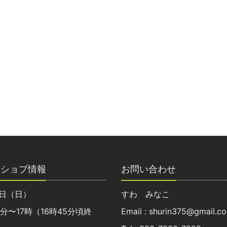
クショプ情報
お問い合わせ
8日（日）
すわ みなこ
0分〜17時（16時45分頃終
Email : shurin375@gmail.c