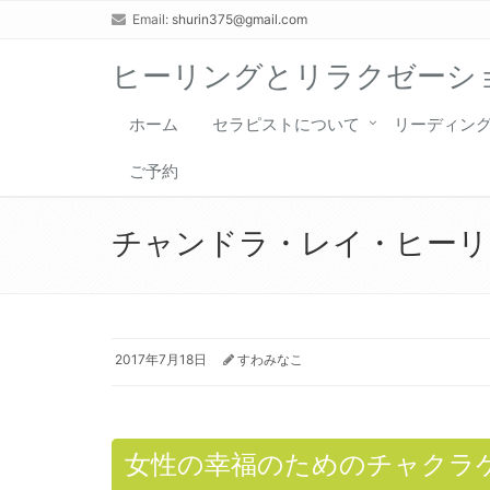
Email:
shurin375@gmail.com
ヒーリングとリラクゼーショ
ホーム
セラピストについて
リーディン
ご予約
チャンドラ・レイ・ヒーリ
2017年7月18日
すわみなこ
女性の幸福のためのチャクラ