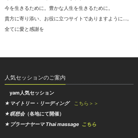
今を生きるために。豊かな人生を生きるために。
貴方に寄り添い、お役に立つサイトでありますように…。
全てに愛と感謝を
人気セッションのご案内
yam人気セッション
★マイトリー・リーディング
こちら＞＞
★瞑想会
（各地にて開催）
★プラーナヤーマ Thai massage
こちら