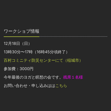
ワークショプ情報
12月18日（日）
13時30分〜17時（16時45分頃終了）
百村コミニティ防災センターにて（稲城市）
参加費：3000円
今年最後のヨガと瞑想の会です。
残席１名様
お問い合わせ・申し込みはは
こちら