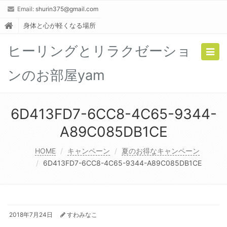
Email:
shurin375@gmail.com
身体と心が軽くなる場所
ヒーリングとリラクゼーショ
Togg
navig
ンのお部屋yam
6D413FD7-6CC8-4C65-9344-
A89C085DB1CE
HOME
キャンペーン
夏のお得なキャンペーン
6D413FD7-6CC8-4C65-9344-A89C085DB1CE
2018年7月24日
すわみなこ