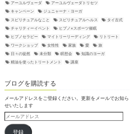
アーユルヴェーダ
アーユルヴェーダトリセツ
キャンペーン
ジュニャーナ・ヨーガ
スピリチュアルなこと
スピリチュアルヘルス
タイ古式
チャリティーイベント
ヒプノ×スポーツ催眠
ヒプノセラピー
マイトリーリーディング
リトリート
ワークショップ
女性性
家族
愛
旅
日々の徒然
未分類
瞑想会
知識のヨーガ
精油を使ったトリートメント
講座
ブログを購読する
メールアドレスをご登録ください。更新をメールでお知ら
せいたします
登録